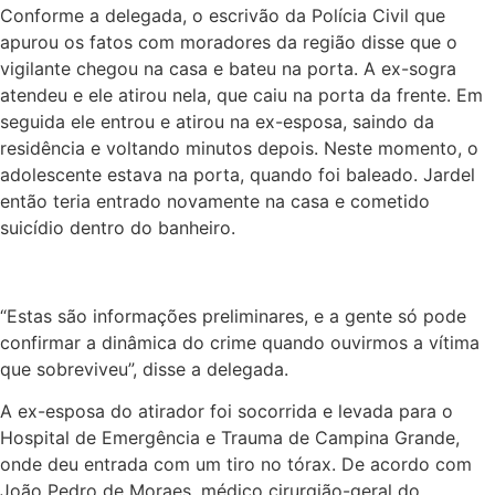
Conforme a delegada, o escrivão da Polícia Civil que
apurou os fatos com moradores da região disse que o
vigilante chegou na casa e bateu na porta. A ex-sogra
atendeu e ele atirou nela, que caiu na porta da frente. Em
seguida ele entrou e atirou na ex-esposa, saindo da
residência e voltando minutos depois. Neste momento, o
adolescente estava na porta, quando foi baleado. Jardel
então teria entrado novamente na casa e cometido
suicídio dentro do banheiro.
“Estas são informações preliminares, e a gente só pode
confirmar a dinâmica do crime quando ouvirmos a vítima
que sobreviveu”, disse a delegada.
A ex-esposa do atirador foi socorrida e levada para o
Hospital de Emergência e Trauma de Campina Grande,
onde deu entrada com um tiro no tórax. De acordo com
João Pedro de Moraes, médico cirurgião-geral do