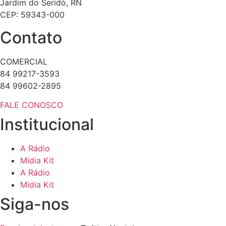
Jardim do Seridó, RN
CEP: 59343-000
Contato
COMERCIAL
84 99217-3593
84 99602-2895
FALE CONOSCO
Institucional
A Rádio
Midia Kit
A Rádio
Midia Kit
Siga-nos