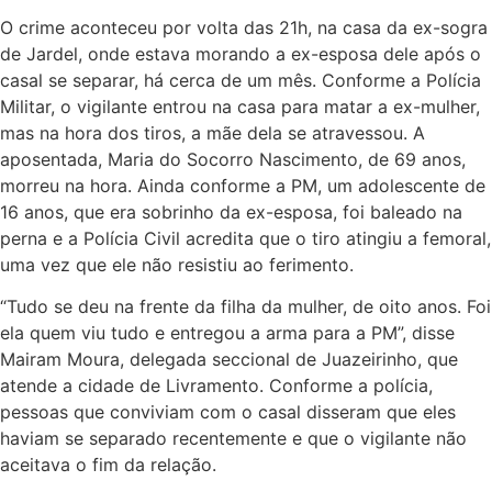
O crime aconteceu por volta das 21h, na casa da ex-sogra
de Jardel, onde estava morando a ex-esposa dele após o
casal se separar, há cerca de um mês. Conforme a Polícia
Militar, o vigilante entrou na casa para matar a ex-mulher,
mas na hora dos tiros, a mãe dela se atravessou. A
aposentada, Maria do Socorro Nascimento, de 69 anos,
morreu na hora. Ainda conforme a PM, um adolescente de
16 anos, que era sobrinho da ex-esposa, foi baleado na
perna e a Polícia Civil acredita que o tiro atingiu a femoral,
uma vez que ele não resistiu ao ferimento.
“Tudo se deu na frente da filha da mulher, de oito anos. Foi
ela quem viu tudo e entregou a arma para a PM”, disse
Mairam Moura, delegada seccional de Juazeirinho, que
atende a cidade de Livramento. Conforme a polícia,
pessoas que conviviam com o casal disseram que eles
haviam se separado recentemente e que o vigilante não
aceitava o fim da relação.