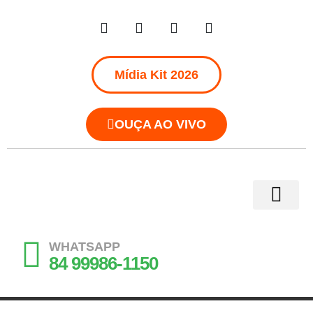
Mídia Kit 2026
OUÇA AO VIVO
WHATSAPP
84 99986-1150