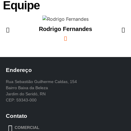
Equipe
Rodrigo Fernandes
Endereço
Rua Sebastião Guilherme Caldas, 154
Bairro Baixa da Beleza
Jardim do Seridó, RN
CEP: 59343-000
Contato
COMERCIAL