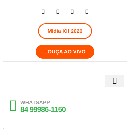
Mídia Kit 2026
OUÇA AO VIVO
WHATSAPP
84 99986-1150