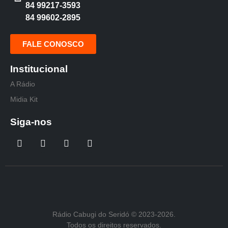
84 99217-3593
84 99602-2895
FALE CONOSCO
Institucional
A Rádio
Midia Kit
Siga-nos
Rádio Cabugi do Seridó © 2023-2026.
Todos os direitos reservados.