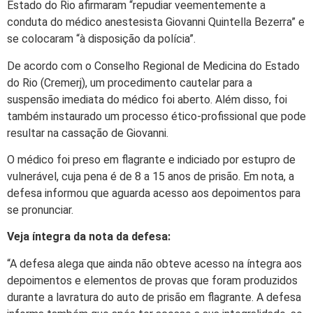
Estado do Rio afirmaram “repudiar veementemente a
conduta do médico anestesista Giovanni Quintella Bezerra” e
se colocaram “à disposição da polícia”.
De acordo com o Conselho Regional de Medicina do Estado
do Rio (Cremerj), um procedimento cautelar para a
suspensão imediata do médico foi aberto. Além disso, foi
também instaurado um processo ético-profissional que pode
resultar na cassação de Giovanni.
O médico foi preso em flagrante e indiciado por estupro de
vulnerável, cuja pena é de 8 a 15 anos de prisão. Em nota, a
defesa informou que aguarda acesso aos depoimentos para
se pronunciar.
Veja íntegra da nota da defesa:
“A defesa alega que ainda não obteve acesso na íntegra aos
depoimentos e elementos de provas que foram produzidos
durante a lavratura do auto de prisão em flagrante. A defesa