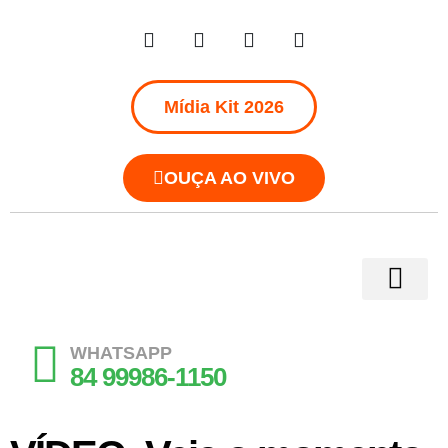
Mídia Kit 2026
OUÇA AO VIVO
WHATSAPP
84 99986-1150