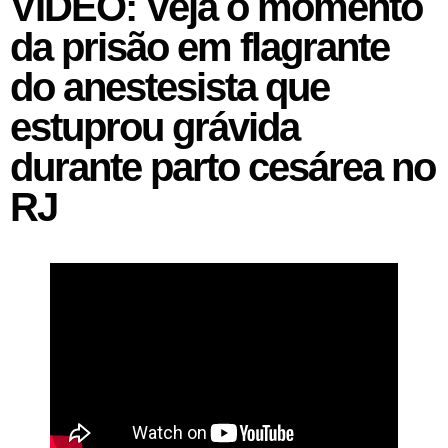
VÍDEO: Veja o momento
da prisão em flagrante
do anestesista que
estuprou grávida
durante parto cesárea no
RJ