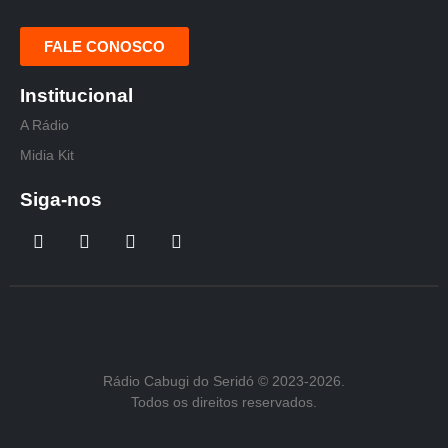
FALE CONOSCO
Institucional
A Rádio
Midia Kit
Siga-nos
Rádio Cabugi do Seridó © 2023-2026.
Todos os direitos reservados.