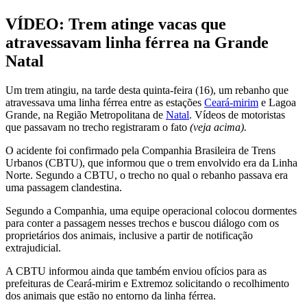
VÍDEO: Trem atinge vacas que
atravessavam linha férrea na Grande
Natal
Um trem atingiu, na tarde desta quinta-feira (16), um rebanho que
atravessava uma linha férrea entre as estações
Ceará-mirim
e Lagoa
Grande, na Região Metropolitana de
Natal
. Vídeos de motoristas
que passavam no trecho registraram o fato
(veja acima).
O acidente foi confirmado pela Companhia Brasileira de Trens
Urbanos (CBTU), que informou que o trem envolvido era da Linha
Norte. Segundo a CBTU, o trecho no qual o rebanho passava era
uma passagem clandestina.
Segundo a Companhia, uma equipe operacional
colocou dormentes
para conter a passagem nesses trechos e buscou diálogo com os
proprietários dos animais,
inclusive a partir de notificação
extrajudicial.
A CBTU informou ainda que também enviou ofícios para as
prefeituras de Ceará-mirim e Extremoz solicitando o recolhimento
dos animais que estão no entorno da linha férrea.