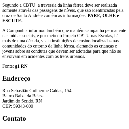
Segundo a CBTU, a travessia da linha férrea deve ser realizada
somente através das passagens de níveis, que são identificadas pela
cruz de Santo André e contêm as informações:
PARE, OLHE e
ESCUTE.
A Companhia informou também que mantém campanha permanente
nas mídias sociais, e por meio do Projeto CBTU nas Escolas, há
mais de uma década, visita instituições de ensino localizadas nas
comunidades do entorno da linha férrea, alertando as crianças e
jovens sobre as condutas que devem ser adotadas para que não se
envolvam em acidentes com os trens urbanos.
Fonte:
g1 RN
Endereço
Rua Sebastião Guilherme Caldas, 154
Bairro Baixa da Beleza
Jardim do Seridó, RN
CEP: 59343-000
Contato