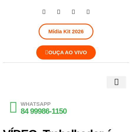
Mídia Kit 2026
OUÇA AO VIVO
WHATSAPP
84 99986-1150