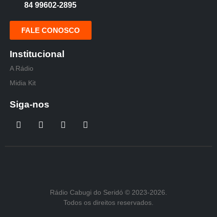
84 99602-2895
FALE CONOSCO
Institucional
A Rádio
Midia Kit
Siga-nos
Rádio Cabugi do Seridó © 2023-2026.
Todos os direitos reservados.