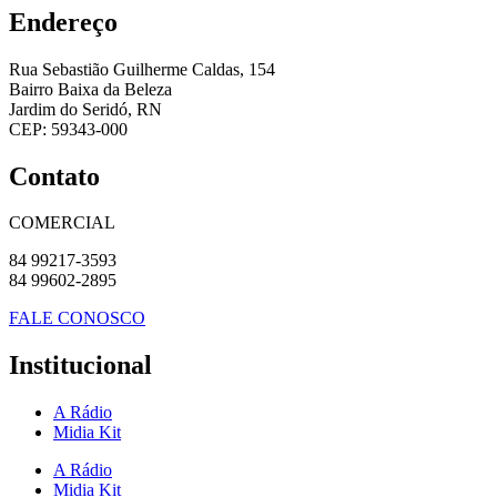
Endereço
Rua Sebastião Guilherme Caldas, 154
Bairro Baixa da Beleza
Jardim do Seridó, RN
CEP: 59343-000
Contato
COMERCIAL
84 99217-3593
84 99602-2895
FALE CONOSCO
Institucional
A Rádio
Midia Kit
A Rádio
Midia Kit