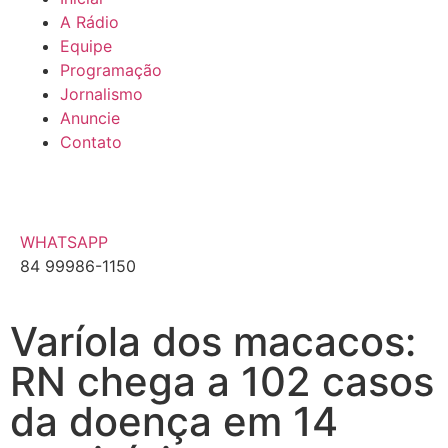
A Rádio
Equipe
Programação
Jornalismo
Anuncie
Contato
WHATSAPP
84 99986-1150
Varíola dos macacos:
RN chega a 102 casos
da doença em 14