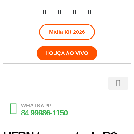
Mídia Kit 2026
OUÇA AO VIVO
WHATSAPP
84 99986-1150