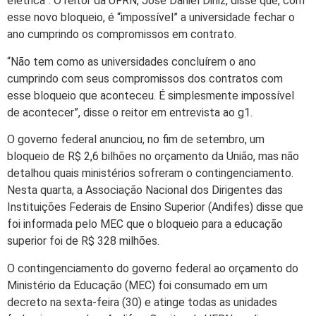
elétrica”. O reitor da UFRN, José Daniel Diniz, disse que, com
esse novo bloqueio, é “impossível” a universidade fechar o
ano cumprindo os compromissos em contrato.
“Não tem como as universidades concluírem o ano
cumprindo com seus compromissos dos contratos com
esse bloqueio que aconteceu. É simplesmente impossível
de acontecer”, disse o reitor em entrevista ao g1.
O governo federal anunciou, no fim de setembro, um
bloqueio de R$ 2,6 bilhões no orçamento da União, mas não
detalhou quais ministérios sofreram o contingenciamento.
Nesta quarta, a Associação Nacional dos Dirigentes das
Instituições Federais de Ensino Superior (Andifes) disse que
foi informada pelo MEC que o bloqueio para a educação
superior foi de R$ 328 milhões.
O contingenciamento do governo federal ao orçamento do
Ministério da Educação (MEC) foi consumado em um
decreto na sexta-feira (30) e atinge todas as unidades