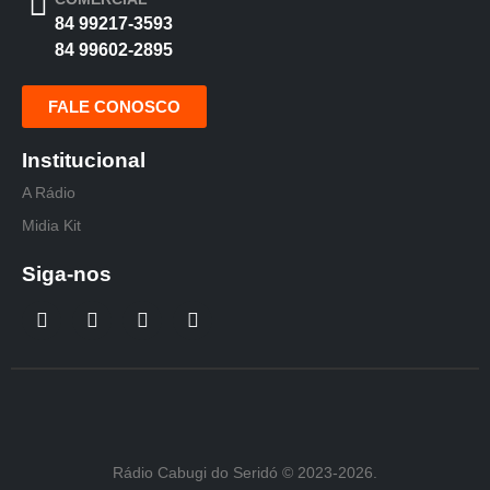
84 99217-3593
84 99602-2895
FALE CONOSCO
Institucional
A Rádio
Midia Kit
Siga-nos
Rádio Cabugi do Seridó © 2023-2026.