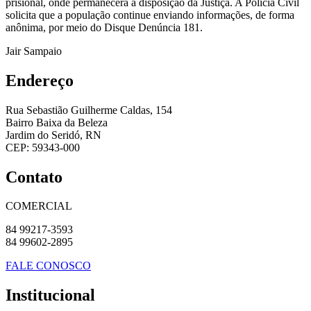
prisional, onde permanecerá à disposição da Justiça. A Polícia Civil
solicita que a população continue enviando informações, de forma
anônima, por meio do Disque Denúncia 181.
Jair Sampaio
Endereço
Rua Sebastião Guilherme Caldas, 154
Bairro Baixa da Beleza
Jardim do Seridó, RN
CEP: 59343-000
Contato
COMERCIAL
84 99217-3593
84 99602-2895
FALE CONOSCO
Institucional