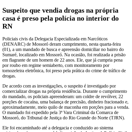
Suspeito que vendia drogas na própria
casa é preso pela polícia no interior do
RN
Policiais civis da Delegacia Especializada em Narcóticos
(DENARC) de Mossoró deram cumprimento, nesta quarta-feira
(01), a um mandado de busca e apreensão domiciliar no bairro do
Sumaré, localizado em Mossoró. Na ocasião, foi realizada a prisão
em flagrante de um homem de 22 anos. Ele, que já cumpria pena
por roubo em regime semiaberto, com monitoramento por
tornozeleira eletrônica, foi preso pela prática do crime de tráfico de
drogas.
De acordo com as investigações, o suspeito é investigado por
comercializar drogas na própria residência. Durante o cumprimento
do mandado, os policiais apreenderam: um coldre de revólver, 22
porções de cocaína, uma balança de precisão, dinheiro fracionado e,
aproximadamente, meio quilo de maconha em porções para a venda.
O mandado foi expedido pela 3ª Vara Criminal da Comarca de
Mossoró, do Tribunal de Justiça do Rio Grande do Norte (TJRN).
Ele foi encaminhado até a delegacia e conduzido ao sistema