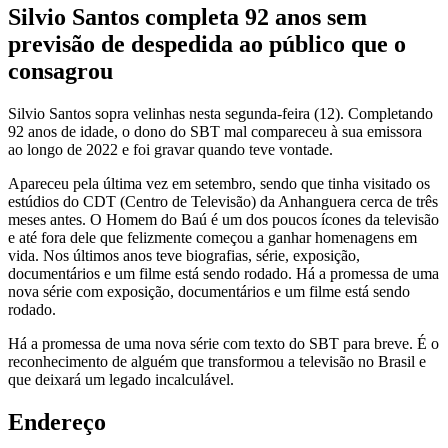
Silvio Santos completa 92 anos sem
previsão de despedida ao público que o
consagrou
Silvio Santos sopra velinhas nesta segunda-feira (12). Completando
92 anos de idade, o dono do SBT mal compareceu à sua emissora
ao longo de 2022 e foi gravar quando teve vontade.
Apareceu pela última vez em setembro, sendo que tinha visitado os
estúdios do CDT (Centro de Televisão) da Anhanguera cerca de três
meses antes. O Homem do Baú é um dos poucos ícones da televisão
e até fora dele que felizmente começou a ganhar homenagens em
vida. Nos últimos anos teve biografias, série, exposição,
documentários e um filme está sendo rodado. Há a promessa de uma
nova série com exposição, documentários e um filme está sendo
rodado.
Há a promessa de uma nova série com texto do SBT para breve. É o
reconhecimento de alguém que transformou a televisão no Brasil e
que deixará um legado incalculável.
Endereço