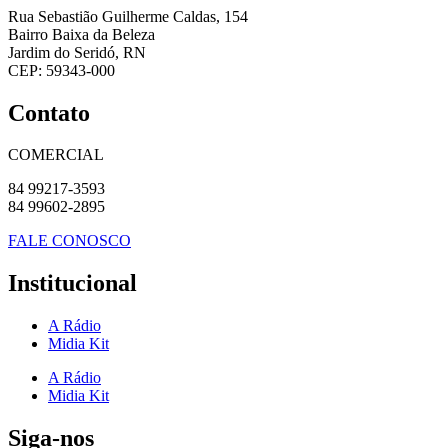
Rua Sebastião Guilherme Caldas, 154
Bairro Baixa da Beleza
Jardim do Seridó, RN
CEP: 59343-000
Contato
COMERCIAL
84 99217-3593
84 99602-2895
FALE CONOSCO
Institucional
A Rádio
Midia Kit
A Rádio
Midia Kit
Siga-nos