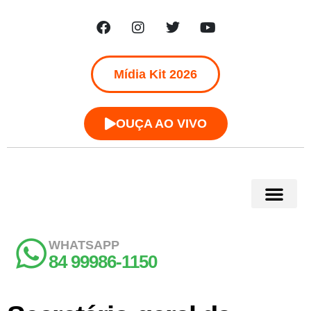
Mídia Kit 2026
OUÇA AO VIVO
WHATSAPP
84 99986-1150