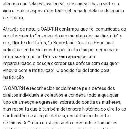
alegado que “ela estava louca”, que nunca a havia visto na
vida e, com a esposa, ele teria debochado dela na delegacia
de Polícia.
Através de nota, a OAB/RN confirmou que foi comunicada do
acontecimento “envolvendo um membro de sua diretoria” e
que, diante dos fatos, “o Secretário-Geral da Seccional
solicitou seu licenciamento por trinta dias por ser o maior
interessado que os fatos sejam apurados com
imparcialidade e deseja exercer sua defesa sem qualquer
vínculo com a instituição”. O pedido foi deferido pela
instituição.
“A OAB/RN é reconhecida socialmente pela defesa dos
direitos individuais e coletivos e condena todo e qualquer
tipo de ameaça e agressão, sobretudo contra as mulheres,
mas ressalta que é também defensora histórica do direito ao
contraditório e à ampla defesa, constitucionalmente
definidos. A Ordem está apurando o ocorrido e tomará as