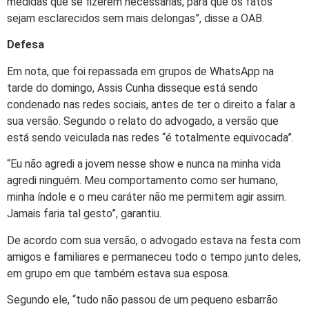
medidas que se fizerem necessárias, para que os fatos
sejam esclarecidos sem mais delongas”, disse a OAB.
Defesa
Em nota, que foi repassada em grupos de WhatsApp na
tarde do domingo, Assis Cunha disseque está sendo
condenado nas redes sociais, antes de ter o direito a falar a
sua versão. Segundo o relato do advogado, a versão que
está sendo veiculada nas redes “é totalmente equivocada”.
“Eu não agredi a jovem nesse show e nunca na minha vida
agredi ninguém. Meu comportamento como ser humano,
minha índole e o meu caráter não me permitem agir assim.
Jamais faria tal gesto”, garantiu.
De acordo com sua versão, o advogado estava na festa com
amigos e familiares e permaneceu todo o tempo junto deles,
em grupo em que também estava sua esposa.
Segundo ele, “tudo não passou de um pequeno esbarrão