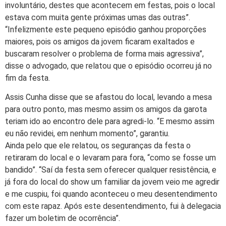
involuntário, destes que acontecem em festas, pois o local
estava com muita gente próximas umas das outras”.
“Infelizmente este pequeno episódio ganhou proporções
maiores, pois os amigos da jovem ficaram exaltados e
buscaram resolver o problema de forma mais agressiva”,
disse o advogado, que relatou que o episódio ocorreu já no
fim da festa.
Assis Cunha disse que se afastou do local, levando a mesa
para outro ponto, mas mesmo assim os amigos da garota
teriam ido ao encontro dele para agredi-lo. “E mesmo assim
eu não revidei, em nenhum momento”, garantiu.
Ainda pelo que ele relatou, os seguranças da festa o
retiraram do local e o levaram para fora, “como se fosse um
bandido”. “Saí da festa sem oferecer qualquer resistência, e
já fora do local do show um familiar da jovem veio me agredir
e me cuspiu, foi quando aconteceu o meu desentendimento
com este rapaz. Após este desentendimento, fui à delegacia
fazer um boletim de ocorrência”.