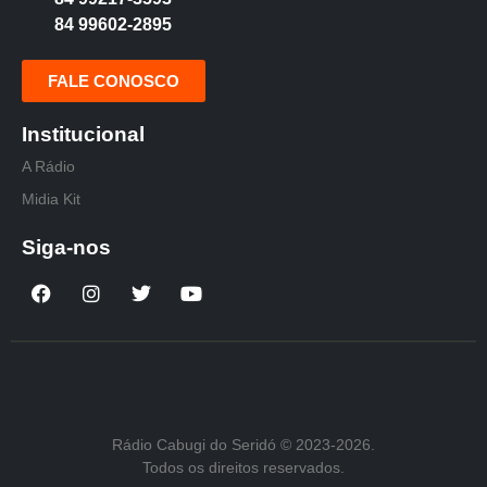
84 99602-2895
FALE CONOSCO
Institucional
A Rádio
Midia Kit
Siga-nos
Rádio Cabugi do Seridó © 2023-2026.
Todos os direitos reservados.