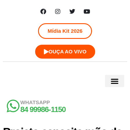
Mídia Kit 2026
OUÇA AO VIVO
WHATSAPP
84 99986-1150