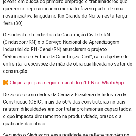
jovens em busca do primeiro emprego e trabalhadores que
querem se reposicionar no mercado fazem parte de uma
nova iniciativa lançada no Rio Grande do Norte nesta terça-
feira (30).
O Sindicato da Indústria da Construção Civil do RN
(Sinduscon/RN) e o Serviço Nacional de Aprendizagem
Industrial do RN (Senai/RN) anunciaram o projeto
“Valorizando o Futuro da Construção Civil”, com objetivo de
enfrentar a escassez de mão de obra qualificada no setor de
construção.
Clique aqui para seguir o canal do g1 RN no WhatsApp
De acordo com dados da Câmara Brasileira da Indústria da
Construção (CBIC), mais de 60% das construtoras no país
relatam dificuldades em contratar profissionais capacitados,
o que impacta diretamente na produtividade, prazos e a
qualidade das obras.
Segundo o Sinduscon, essa realidade se reflete também no