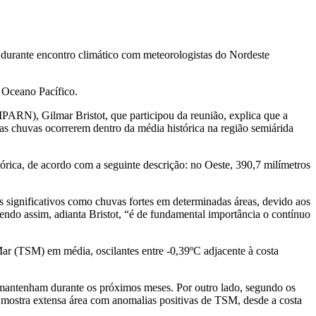
a durante encontro climático com meteorologistas do Nordeste
 Oceano Pacífico.
ARN), Gilmar Bristot, que participou da reunião, explica que a
das chuvas ocorrerem dentro da média histórica na região semiárida
órica, de acordo com a seguinte descrição: no Oeste, 390,7 milímetros
s significativos como chuvas fortes em determinadas áreas, devido aos
ndo assim, adianta Bristot, “é de fundamental importância o contínuo
ar (TSM) em média, oscilantes entre -0,39ºC adjacente à costa
mantenham durante os próximos meses. Por outro lado, segundo os
, mostra extensa área com anomalias positivas de TSM, desde a costa