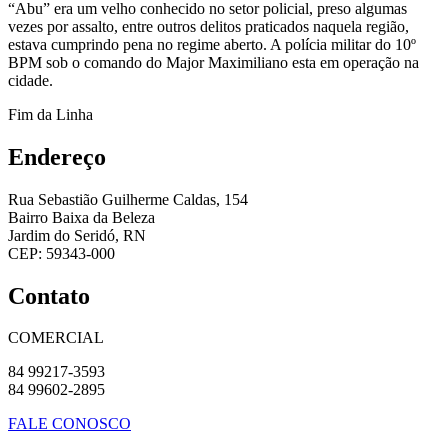
“Abu” era um velho conhecido no setor policial, preso algumas
vezes por assalto, entre outros delitos praticados naquela região,
estava cumprindo pena no regime aberto. A polícia militar do 10º
BPM sob o comando do Major Maximiliano esta em operação na
cidade.
Fim da Linha
Endereço
Rua Sebastião Guilherme Caldas, 154
Bairro Baixa da Beleza
Jardim do Seridó, RN
CEP: 59343-000
Contato
COMERCIAL
84 99217-3593
84 99602-2895
FALE CONOSCO