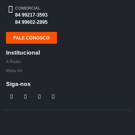
COMERCIAL
84 99217-3593
84 99602-2895
FALE CONOSCO
Institucional
A Rádio
Midia Kit
Siga-nos