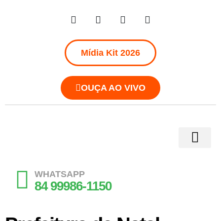
Mídia Kit 2026
OUÇA AO VIVO
WHATSAPP
84 99986-1150