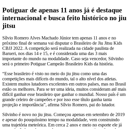
Potiguar de apenas 11 anos já é destaque
internacional e busca feito histórico no jiu
jitsu
Sílvio Romero Alves Machado Júnior tem apenas 11 anos e no
próximo final de semana vai disputar o Brasileiro de Jiu Jitsu Kids
CBJJ 2022. A competição será realizada na cidade paulista de
Barueri, nos dias 14 e 15, e é considerada uma das 3 mais
importante do mundo na modalidade. Caso seja vencedor, Silvinho
será o primeiro Potiguar Campeão Brasileiro Kids da história.
“Esse brasileiro é visto no meio do jiu jitsu como uma das
competições mais difíceis do mundo, tal o alto nível dos atletas.
Existem muitos lutadores excelentes em outros países, mas no Brasil
estão os melhores. Para se ter uma ideia, muitos consideram até mais
difícil ganhar esse brasileiro que ganhar o mundial. Nosso país é um
grande celeiro de campeões e por isso esse título ganha tanta
projeção e importância”, afirma Sílvio Romero, pai do lutador.
Silvinho é novo no jiu jitsu. Começou apenas em setembro de 2019
e apesar do pouquíssimo tempo na modalidade, vem construindo
uma trajetória meteórica. Em cerca 2 anos e meio no esporte ele já