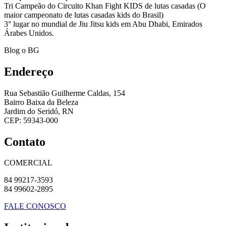
Tri Campeão do Circuito Khan Fight KIDS de lutas casadas (O
maior campeonato de lutas casadas kids do Brasil)
3° lugar no mundial de Jiu Jitsu kids em Abu Dhabi, Emirados
Árabes Unidos.
Blog o BG
Endereço
Rua Sebastião Guilherme Caldas, 154
Bairro Baixa da Beleza
Jardim do Seridó, RN
CEP: 59343-000
Contato
COMERCIAL
84 99217-3593
84 99602-2895
FALE CONOSCO