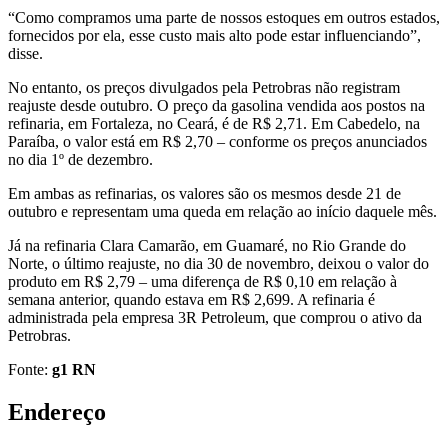
“Como compramos uma parte de nossos estoques em outros estados,
fornecidos por ela, esse custo mais alto pode estar influenciando”,
disse.
No entanto, os preços divulgados pela Petrobras não registram
reajuste desde outubro. O preço da gasolina vendida aos postos na
refinaria, em Fortaleza, no Ceará, é de R$ 2,71. Em Cabedelo, na
Paraíba, o valor está em R$ 2,70 – conforme os preços anunciados
no dia 1º de dezembro.
Em ambas as refinarias, os valores são os mesmos desde 21 de
outubro e representam uma queda em relação ao início daquele mês.
Já na refinaria Clara Camarão, em Guamaré, no Rio Grande do
Norte, o último reajuste, no dia 30 de novembro, deixou o valor do
produto em R$ 2,79 – uma diferença de R$ 0,10 em relação à
semana anterior, quando estava em R$ 2,699. A refinaria é
administrada pela empresa 3R Petroleum, que comprou o ativo da
Petrobras.
Fonte:
g1 RN
Endereço