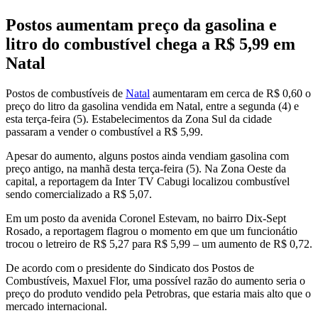
Postos aumentam preço da gasolina e
litro do combustível chega a R$ 5,99 em
Natal
Postos de combustíveis de
Natal
aumentaram em cerca de R$ 0,60 o
preço do litro da gasolina vendida em Natal, entre a segunda (4) e
esta terça-feira (5). Estabelecimentos da Zona Sul da cidade
passaram a vender o combustível a R$ 5,99.
Apesar do aumento, alguns postos ainda vendiam gasolina com
preço antigo, na manhã desta terça-feira (5). Na Zona Oeste da
capital, a reportagem da Inter TV Cabugi localizou combustível
sendo comercializado a R$ 5,07.
Em um posto da avenida Coronel Estevam, no bairro Dix-Sept
Rosado, a reportagem flagrou o momento em que um funcionátio
trocou o letreiro de R$ 5,27 para R$ 5,99 – um aumento de R$ 0,72.
De acordo com o presidente do Sindicato dos Postos de
Combustíveis, Maxuel Flor, uma possível razão do aumento seria o
preço do produto vendido pela Petrobras, que estaria mais alto que o
mercado internacional.