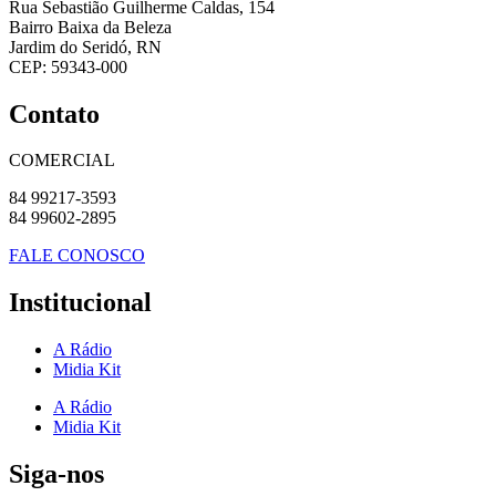
Rua Sebastião Guilherme Caldas, 154
Bairro Baixa da Beleza
Jardim do Seridó, RN
CEP: 59343-000
Contato
COMERCIAL
84 99217-3593
84 99602-2895
FALE CONOSCO
Institucional
A Rádio
Midia Kit
A Rádio
Midia Kit
Siga-nos