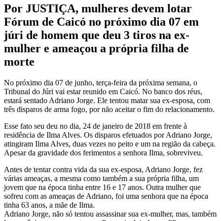
Por JUSTIÇA, mulheres devem lotar
Fórum de Caicó no próximo dia 07 em
júri de homem que deu 3 tiros na ex-
mulher e ameaçou a própria filha de
morte
No próximo dia 07 de junho, terça-feira da próxima semana, o
Tribunal do Júri vai estar reunido em Caicó. No banco dos réus,
estará sentado Adriano Jorge. Ele tentou matar sua ex-esposa, com
três disparos de arma fogo, por não aceitar o fim do relacionamento.
Esse fato seu deu no dia, 24 de janeiro de 2018 em frente à
residência de Ilma Alves. Os disparos efetuados por Adriano Jorge,
atingiram Ilma Alves, duas vezes no peito e um na região da cabeça.
Apesar da gravidade dos ferimentos a senhora Ilma, sobreviveu.
Antes de tentar contra vida da sua ex-esposa, Adriano Jorge, fez
várias ameaças, a mesma como também a sua própria filha, um
jovem que na época tinha entre 16 e 17 anos. Outra mulher que
sofreu com as ameaças de Adriano, foi uma senhora que na época
tinha 63 anos, a mãe de Ilma.
Adriano Jorge, não só tentou assassinar sua ex-mulher, mas, também