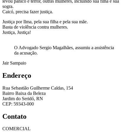
levou pânico e terror, outras mulheres, incluindo sua filha e sua
sogra.
Caicó, precisa fazer justiça.
Justiça por Ilma, pela sua filha e pela sua mãe.
Basta de violência contra mulheres.
Justiça, Justiça!
O Advogado Sergio Magalhães, assumiu a assistência
da acusação.
Jair Sampaio
Endereço
Rua Sebastião Guilherme Caldas, 154
Bairro Baixa da Beleza
Jardim do Seridó, RN
CEP: 59343-000
Contato
COMERCIAL