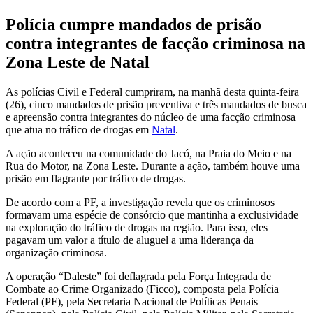
Polícia cumpre mandados de prisão
contra integrantes de facção criminosa na
Zona Leste de Natal
As polícias Civil e Federal cumpriram, na manhã desta quinta-feira
(26), cinco mandados de prisão preventiva e três mandados de busca
e apreensão contra integrantes do núcleo de uma facção criminosa
que atua no tráfico de drogas em
Natal
.
A ação aconteceu na comunidade do Jacó, na Praia do Meio e na
Rua do Motor, na Zona Leste. Durante a ação, também houve uma
prisão em flagrante por tráfico de drogas.
De acordo com a PF, a investigação revela que
os criminosos
formavam uma espécie de consórcio que mantinha a exclusividade
na exploração do tráfico de drogas na região
. Para isso, eles
pagavam um valor a título de aluguel a uma liderança da
organização criminosa.
A operação “Daleste” foi deflagrada pela Força Integrada de
Combate ao Crime Organizado (Ficco), composta pela Polícia
Federal (PF), pela Secretaria Nacional de Políticas Penais