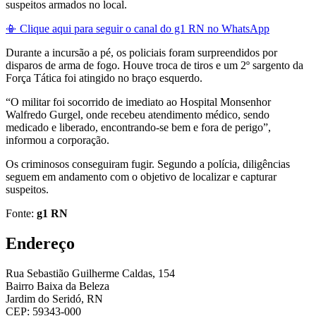
suspeitos armados no local.
📳 Clique aqui para seguir o canal do g1 RN no WhatsApp
Durante a incursão a pé, os policiais foram surpreendidos por
disparos de arma de fogo. Houve troca de tiros e um 2º sargento da
Força Tática foi atingido no braço esquerdo.
“O militar foi socorrido de imediato ao Hospital Monsenhor
Walfredo Gurgel, onde recebeu atendimento médico, sendo
medicado e liberado, encontrando-se bem e fora de perigo”,
informou a corporação.
Os criminosos conseguiram fugir. Segundo a polícia, diligências
seguem em andamento com o objetivo de localizar e capturar
suspeitos.
Fonte:
g1 RN
Endereço
Rua Sebastião Guilherme Caldas, 154
Bairro Baixa da Beleza
Jardim do Seridó, RN
CEP: 59343-000