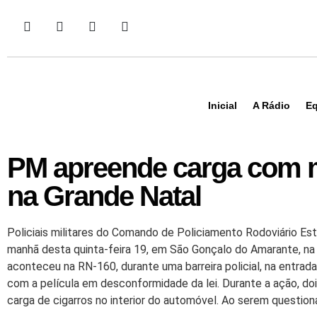
Inicial
A Rádio
Eq
PM apreende carga com ma
na Grande Natal
Policiais militares do Comando de Policiamento Rodoviário Es
manhã desta quinta-feira 19, em São Gonçalo do Amarante, na 
aconteceu na RN-160, durante uma barreira policial, na entrad
com a película em desconformidade da lei. Durante a ação, doi
carga de cigarros no interior do automóvel. Ao serem questio