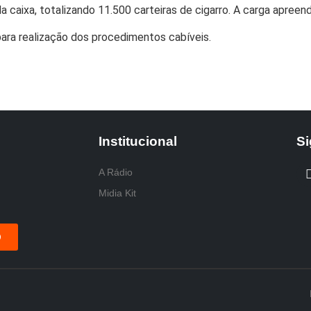
 caixa, totalizando 11.500 carteiras de cigarro. A carga apreend
 para realização dos procedimentos cabíveis.
Institucional
Si
A Rádio
Midia Kit
O