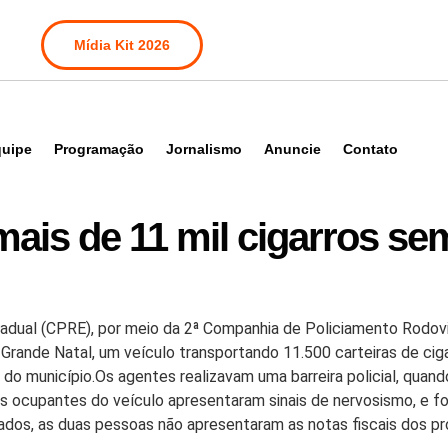
Mídia Kit 2026
uipe
Programação
Jornalismo
Anuncie
Contato
is de 11 mil cigarros sem
tadual (CPRE), por meio da 2ª Companhia de Policiamento Rodov
Grande Natal, um veículo transportando 11.500 carteiras de ciga
a do município.Os agentes realizavam uma barreira policial, qua
s ocupantes do veículo apresentaram sinais de nervosismo, e fo
nados, as duas pessoas não apresentaram as notas fiscais dos pr