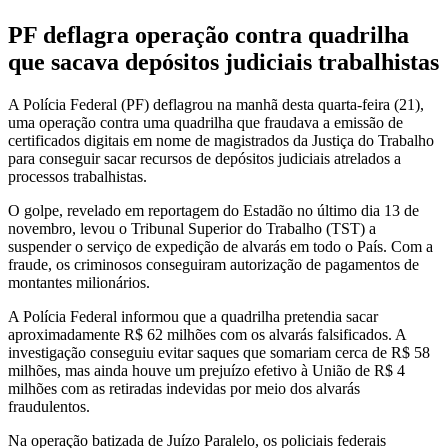
PF deflagra operação contra quadrilha
que sacava depósitos judiciais trabalhistas
A Polícia Federal (PF) deflagrou na manhã desta quarta-feira (21),
uma operação contra uma quadrilha que fraudava a emissão de
certificados digitais em nome de magistrados da Justiça do Trabalho
para conseguir sacar recursos de depósitos judiciais atrelados a
processos trabalhistas.
O golpe, revelado em reportagem do Estadão no último dia 13 de
novembro, levou o Tribunal Superior do Trabalho (TST) a
suspender o serviço de expedição de alvarás em todo o País. Com a
fraude, os criminosos conseguiram autorização de pagamentos de
montantes milionários.
A Polícia Federal informou que a quadrilha pretendia sacar
aproximadamente R$ 62 milhões com os alvarás falsificados. A
investigação conseguiu evitar saques que somariam cerca de R$ 58
milhões, mas ainda houve um prejuízo efetivo à União de R$ 4
milhões com as retiradas indevidas por meio dos alvarás
fraudulentos.
Na operação batizada de Juízo Paralelo, os policiais federais