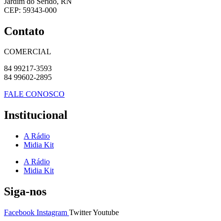
Jardim do Seridó, RN
CEP: 59343-000
Contato
COMERCIAL
84 99217-3593
84 99602-2895
FALE CONOSCO
Institucional
A Rádio
Midia Kit
A Rádio
Midia Kit
Siga-nos
Facebook
Instagram
Twitter
Youtube