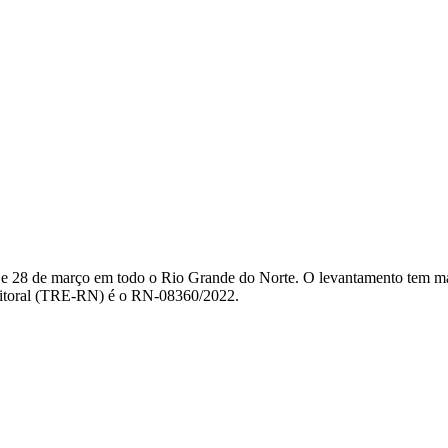
s 26 e 28 de março em todo o Rio Grande do Norte. O levantamento tem 
leitoral (TRE-RN) é o RN-08360/2022.