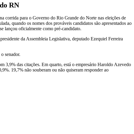
 do RN
 na corrida para o Governo do Rio Grande do Norte nas eleições de
mulada, quando os nomes dos prováveis candidatos são apresentados ao
 se lançou oficialmente como pré-candidato.
residente da Assembleia Legislativa, deputado Ezequiel Ferreira
 o senador.
com 3,9% das citações. Em quarto, está o empresário Haroldo Azevedo
om 0,9%. 19,7% não souberam ou não quiseram responder ao