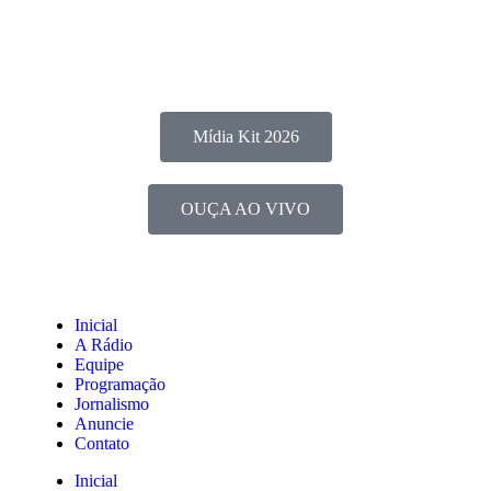
Mídia Kit 2026
OUÇA AO VIVO
Inicial
A Rádio
Equipe
Programação
Jornalismo
Anuncie
Contato
Inicial