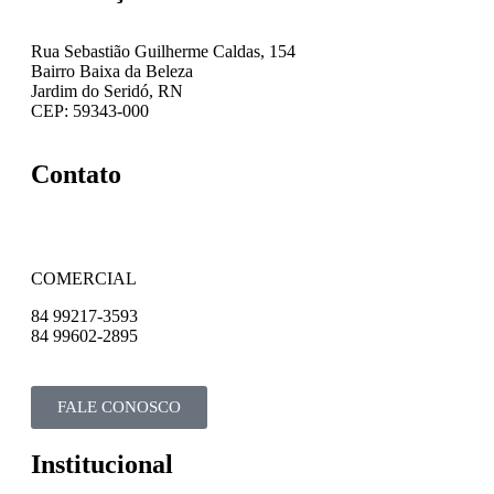
Rua Sebastião Guilherme Caldas, 154
Bairro Baixa da Beleza
Jardim do Seridó, RN
CEP: 59343-000
Contato
COMERCIAL
84 99217-3593
84 99602-2895
FALE CONOSCO
Institucional