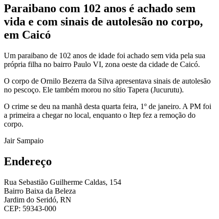
Paraibano com 102 anos é achado sem
vida e com sinais de autolesão no corpo,
em Caicó
Um paraibano de 102 anos de idade foi achado sem vida pela sua
própria filha no bairro Paulo VI, zona oeste da cidade de Caicó.
O corpo de Ornilo Bezerra da Silva apresentava sinais de autolesão
no pescoço. Ele também morou no sítio Tapera (Jucurutu).
O crime se deu na manhã desta quarta feira, 1º de janeiro. A PM foi
a primeira a chegar no local, enquanto o Itep fez a remoção do
corpo.
Jair Sampaio
Endereço
Rua Sebastião Guilherme Caldas, 154
Bairro Baixa da Beleza
Jardim do Seridó, RN
CEP: 59343-000