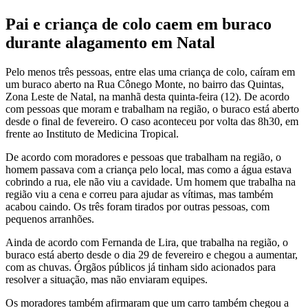
Pai e criança de colo caem em buraco
durante alagamento em Natal
Pelo menos três pessoas, entre elas uma criança de colo, caíram em
um buraco aberto na Rua Cônego Monte, no bairro das Quintas,
Zona Leste de Natal, na manhã desta quinta-feira (12). De acordo
com pessoas que moram e trabalham na região, o buraco está aberto
desde o final de fevereiro. O caso aconteceu por volta das 8h30, em
frente ao Instituto de Medicina Tropical.
De acordo com moradores e pessoas que trabalham na região, o
homem passava com a criança pelo local, mas como a água estava
cobrindo a rua, ele não viu a cavidade. Um homem que trabalha na
região viu a cena e correu para ajudar as vítimas, mas também
acabou caindo. Os três foram tirados por outras pessoas, com
pequenos arranhões.
Ainda de acordo com Fernanda de Lira, que trabalha na região, o
buraco está aberto desde o dia 29 de fevereiro e chegou a aumentar,
com as chuvas. Órgãos públicos já tinham sido acionados para
resolver a situação, mas não enviaram equipes.
Os moradores também afirmaram que um carro também chegou a