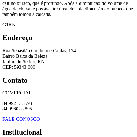
cair no buraco, que é profundo. Após a diminuição do volume de
água da chuva, é possível ter uma ideia da dimensão do buraco, que
também tomou a calçada.
G1RN
Endereço
Rua Sebastião Guilherme Caldas, 154
Bairro Baixa da Beleza
Jardim do Seridó, RN
CEP: 59343-000
Contato
COMERCIAL
84 99217-3593
84 99602-2895
FALE CONOSCO
Institucional