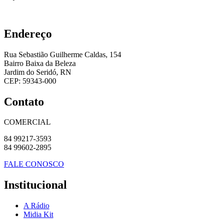
Endereço
Rua Sebastião Guilherme Caldas, 154
Bairro Baixa da Beleza
Jardim do Seridó, RN
CEP: 59343-000
Contato
COMERCIAL
84 99217-3593
84 99602-2895
FALE CONOSCO
Institucional
A Rádio
Midia Kit