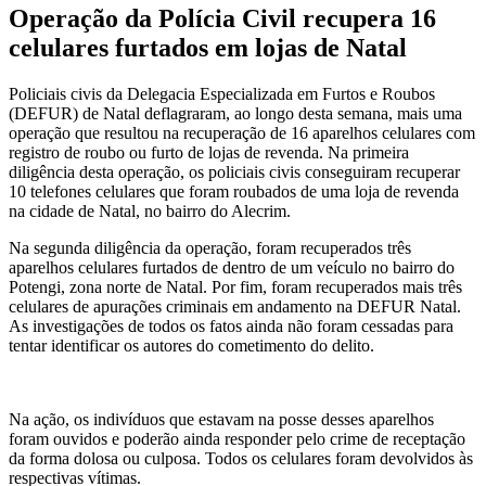
Operação da Polícia Civil recupera 16
celulares furtados em lojas de Natal
Policiais civis da Delegacia Especializada em Furtos e Roubos
(DEFUR) de Natal deflagraram, ao longo desta semana, mais uma
operação que resultou na recuperação de 16 aparelhos celulares com
registro de roubo ou furto de lojas de revenda. Na primeira
diligência desta operação, os policiais civis conseguiram recuperar
10 telefones celulares que foram roubados de uma loja de revenda
na cidade de Natal, no bairro do Alecrim.
Na segunda diligência da operação, foram recuperados três
aparelhos celulares furtados de dentro de um veículo no bairro do
Potengi, zona norte de Natal. Por fim, foram recuperados mais três
celulares de apurações criminais em andamento na DEFUR Natal.
As investigações de todos os fatos ainda não foram cessadas para
tentar identificar os autores do cometimento do delito.
Na ação, os indivíduos que estavam na posse desses aparelhos
foram ouvidos e poderão ainda responder pelo crime de receptação
da forma dolosa ou culposa. Todos os celulares foram devolvidos às
respectivas vítimas.