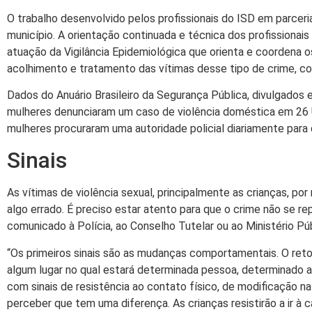
O trabalho desenvolvido pelos profissionais do ISD em parcer
município. A orientação continuada e técnica dos profissionai
atuação da Vigilância Epidemiológica que orienta e coordena o
acolhimento e tratamento das vítimas desse tipo de crime, co
Dados do Anuário Brasileiro da Segurança Pública, divulgados 
mulheres denunciaram um caso de violência doméstica em 26 UF
mulheres procuraram uma autoridade policial diariamente para 
Sinais
As vítimas de violência sexual, principalmente as crianças, p
algo errado. É preciso estar atento para que o crime não se rep
comunicado à Polícia, ao Conselho Tutelar ou ao Ministério Pú
“Os primeiros sinais são as mudanças comportamentais. O retor
algum lugar no qual estará determinada pessoa, determinado 
com sinais de resistência ao contato físico, de modificação 
perceber que tem uma diferença. As crianças resistirão a ir à