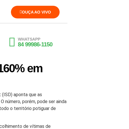
OUÇA AO VIVO
WHATSAPP
84 99986-1150
 160% em
 (ISD) aponta que as
 O número, porém, pode ser ainda
do o território potiguar de
acolhimento de vítimas de