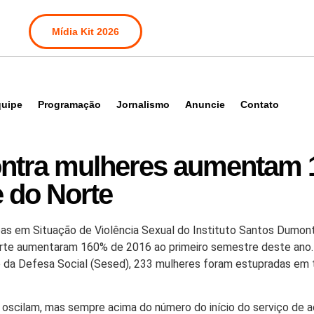
Mídia Kit 2026
uipe
Programação
Jornalismo
Anuncie
Contato
contra mulheres aumentam
 do Norte
as em Situação de Violência Sexual do Instituto Santos Dumont
orte aumentaram 160% de 2016 ao primeiro semestre deste ano.
 da Defesa Social (Sesed), 233 mulheres foram estupradas em to
s oscilam, mas sempre acima do número do início do serviço de 