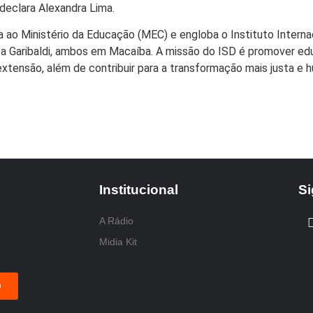
 declara Alexandra Lima.
a ao Ministério da Educação (MEC) e engloba o Instituto Intern
ta Garibaldi, ambos em Macaíba. A missão do ISD é promover ed
xtensão, além de contribuir para a transformação mais justa e h
Institucional
Si
A Rádio
Midia Kit
O