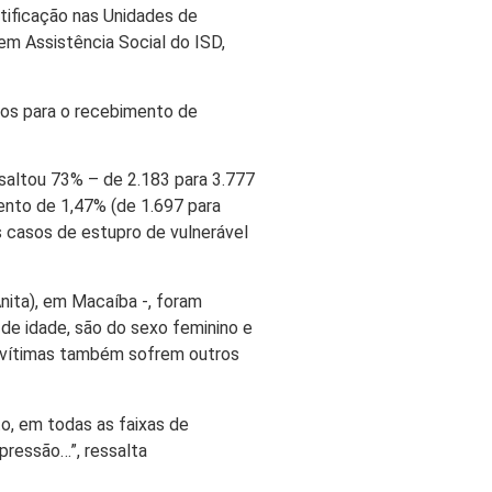
tificação nas Unidades de
em Assistência Social do ISD,
tos para o recebimento de
saltou 73% – de 2.183 para 3.777
ento de 1,47% (de 1.697 para
s casos de estupro de vulnerável
nita), em Macaíba -, foram
de idade, são do sexo feminino e
as vítimas também sofrem outros
o, em todas as faixas de
pressão…”, ressalta