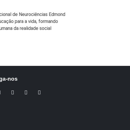
acional de Neurociências Edmond
ucação para a vida, formando
umana da realidade social
ga-nos