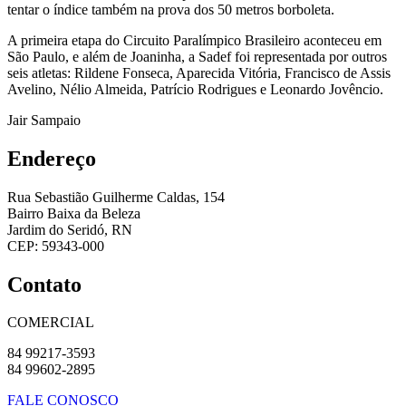
tentar o índice também na prova dos 50 metros borboleta.
A primeira etapa do Circuito Paralímpico Brasileiro aconteceu em
São Paulo, e além de Joaninha, a Sadef foi representada por outros
seis atletas: Rildene Fonseca, Aparecida Vitória, Francisco de Assis
Avelino, Nélio Almeida, Patrício Rodrigues e Leonardo Jovêncio.
Jair Sampaio
Endereço
Rua Sebastião Guilherme Caldas, 154
Bairro Baixa da Beleza
Jardim do Seridó, RN
CEP: 59343-000
Contato
COMERCIAL
84 99217-3593
84 99602-2895
FALE CONOSCO