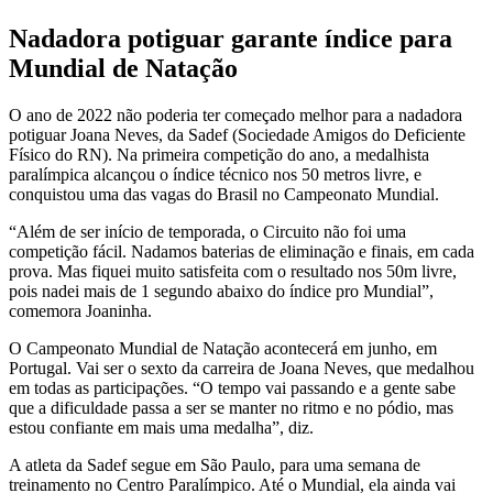
Nadadora potiguar garante índice para
Mundial de Natação
O ano de 2022 não poderia ter começado melhor para a nadadora
potiguar Joana Neves, da Sadef (Sociedade Amigos do Deficiente
Físico do RN). Na primeira competição do ano, a medalhista
paralímpica alcançou o índice técnico nos 50 metros livre, e
conquistou uma das vagas do Brasil no Campeonato Mundial.
“Além de ser início de temporada, o Circuito não foi uma
competição fácil. Nadamos baterias de eliminação e finais, em cada
prova. Mas fiquei muito satisfeita com o resultado nos 50m livre,
pois nadei mais de 1 segundo abaixo do índice pro Mundial”,
comemora Joaninha.
O Campeonato Mundial de Natação acontecerá em junho, em
Portugal. Vai ser o sexto da carreira de Joana Neves, que medalhou
em todas as participações. “O tempo vai passando e a gente sabe
que a dificuldade passa a ser se manter no ritmo e no pódio, mas
estou confiante em mais uma medalha”, diz.
A atleta da Sadef segue em São Paulo, para uma semana de
treinamento no Centro Paralímpico. Até o Mundial, ela ainda vai