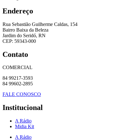
Endereço
Rua Sebastião Guilherme Caldas, 154
Bairro Baixa da Beleza
Jardim do Seridó, RN
CEP: 59343-000
Contato
COMERCIAL
84 99217-3593
84 99602-2895
FALE CONOSCO
Institucional
A Rádio
Midia Kit
A Rádio