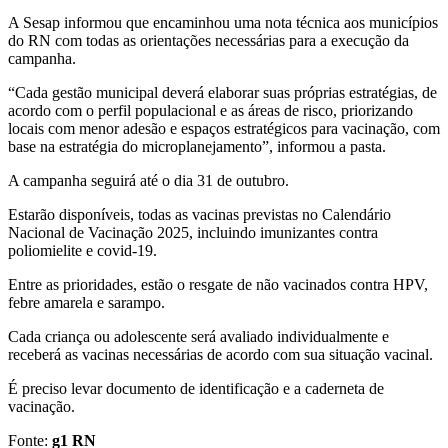
A Sesap informou que encaminhou uma nota técnica aos municípios
do RN com todas as orientações necessárias para a execução da
campanha.
“Cada gestão municipal deverá elaborar suas próprias estratégias, de
acordo com o perfil populacional e as áreas de risco, priorizando
locais com menor adesão e espaços estratégicos para vacinação, com
base na estratégia do microplanejamento”, informou a pasta.
A campanha seguirá até o dia 31 de outubro.
Estarão disponíveis, todas as vacinas previstas no Calendário
Nacional de Vacinação 2025, incluindo imunizantes contra
poliomielite e covid-19.
Entre as prioridades, estão o resgate de não vacinados contra HPV,
febre amarela e sarampo.
Cada criança ou adolescente será avaliado individualmente e
receberá as vacinas necessárias de acordo com sua situação vacinal.
É preciso levar documento de identificação e a caderneta de
vacinação.
Fonte:
g1 RN