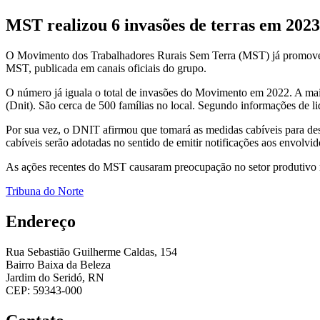
MST realizou 6 invasões de terras em 202
O Movimento dos Trabalhadores Rurais Sem Terra (MST) já promoveu, 
MST, publicada em canais oficiais do grupo.
O número já iguala o total de invasões do Movimento em 2022. A mai
(Dnit). São cerca de 500 famílias no local. Segundo informações de
Por sua vez, o DNIT afirmou que tomará as medidas cabíveis para de
cabíveis serão adotadas no sentido de emitir notificações aos envolvi
As ações recentes do MST causaram preocupação no setor produtivo r
Tribuna do Norte
Endereço
Rua Sebastião Guilherme Caldas, 154
Bairro Baixa da Beleza
Jardim do Seridó, RN
CEP: 59343-000