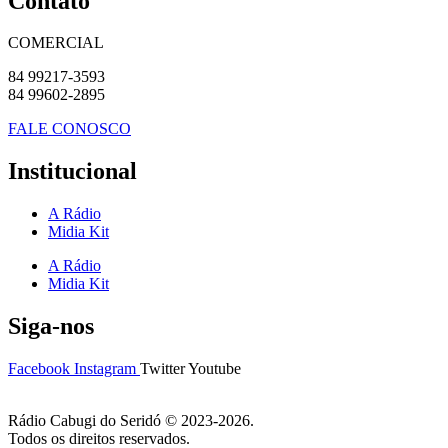
Contato
COMERCIAL
84 99217-3593
84 99602-2895
FALE CONOSCO
Institucional
A Rádio
Midia Kit
A Rádio
Midia Kit
Siga-nos
Facebook
Instagram
Twitter
Youtube
Rádio Cabugi do Seridó © 2023-2026.
Todos os direitos reservados.