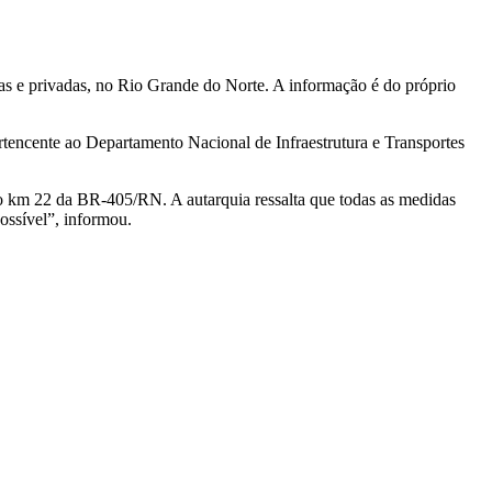
s e privadas, no Rio Grande do Norte. A informação é do próprio
encente ao Departamento Nacional de Infraestrutura e Transportes
ao km 22 da BR-405/RN. A autarquia ressalta que todas as medidas
ossível”, informou.