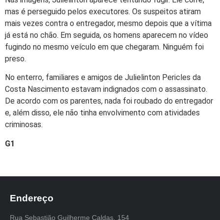
mas é perseguido pelos executores. Os suspeitos atiram
mais vezes contra o entregador, mesmo depois que a vítima
já está no chão. Em seguida, os homens aparecem no vídeo
fugindo no mesmo veículo em que chegaram. Ninguém foi
preso.
No enterro, familiares e amigos de Julielinton Pericles da
Costa Nascimento estavam indignados com o assassinato.
De acordo com os parentes, nada foi roubado do entregador
e, além disso, ele não tinha envolvimento com atividades
criminosas.
G1
Endereço
Rua Sebastião Guilherme Caldas, 154