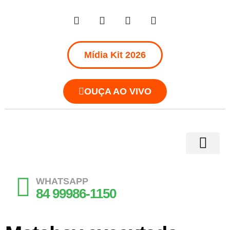
Mídia Kit 2026
OUÇA AO VIVO
WHATSAPP
84 99986-1150