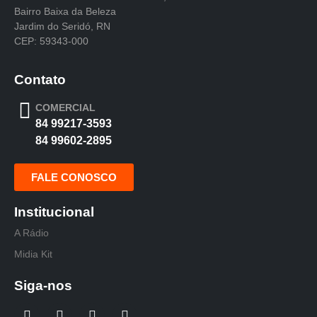
Bairro Baixa da Beleza
Jardim do Seridó, RN
CEP: 59343-000
Contato
COMERCIAL
84 99217-3593
84 99602-2895
FALE CONOSCO
Institucional
A Rádio
Midia Kit
Siga-nos