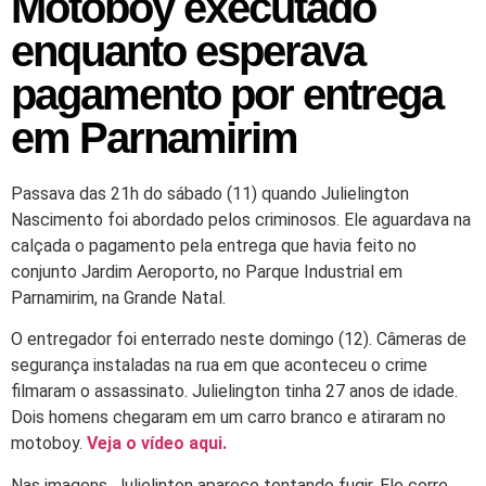
Motoboy executado
enquanto esperava
pagamento por entrega
em Parnamirim
Passava das 21h do sábado (11) quando Julielington
Nascimento foi abordado pelos criminosos. Ele aguardava na
calçada o pagamento pela entrega que havia feito no
conjunto Jardim Aeroporto, no Parque Industrial em
Parnamirim, na Grande Natal.
O entregador foi enterrado neste domingo (12). Câmeras de
segurança instaladas na rua em que aconteceu o crime
filmaram o assassinato. Julielington tinha 27 anos de idade.
Dois homens chegaram em um carro branco e atiraram no
motoboy.
Veja o vídeo aqui.
Nas imagens, Julielinton aparece tentando fugir. Ele corre,