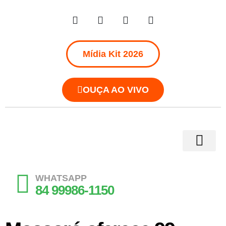
Mídia Kit 2026
OUÇA AO VIVO
WHATSAPP
84 99986-1150