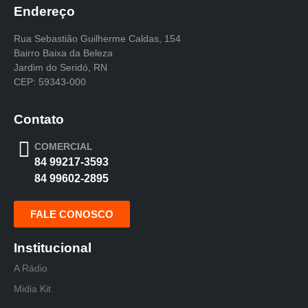
Endereço
Rua Sebastião Guilherme Caldas, 154
Bairro Baixa da Beleza
Jardim do Seridó, RN
CEP: 59343-000
Contato
COMERCIAL
84 99217-3593
84 99602-2895
FALE CONOSCO
Institucional
A Rádio
Midia Kit