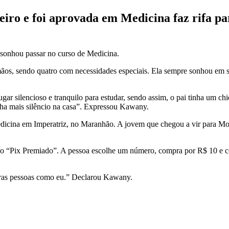
 e foi aprovada em Medicina faz rifa para 
sonhou passar no curso de Medicina.
os, sendo quatro com necessidades especiais. Ela sempre sonhou em se
ar silencioso e tranquilo para estudar, sendo assim, o pai tinha um ch
inha mais silêncio na casa”. Expressou Kawany.
edicina em Imperatriz, no Maranhão. A jovem que chegou a vir para Mo
fa, o “Pix Premiado”. A pessoa escolhe um número, compra por R$ 10 e 
outras pessoas como eu.” Declarou Kawany.