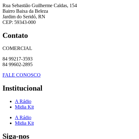
Rua Sebastião Guilherme Caldas, 154
Bairro Baixa da Beleza
Jardim do Seridó, RN
CEP: 59343-000
Contato
COMERCIAL
84 99217-3593
84 99602-2895
FALE CONOSCO
Institucional
A Rádio
Midia Kit
A Rádio
Midia Kit
Siga-nos