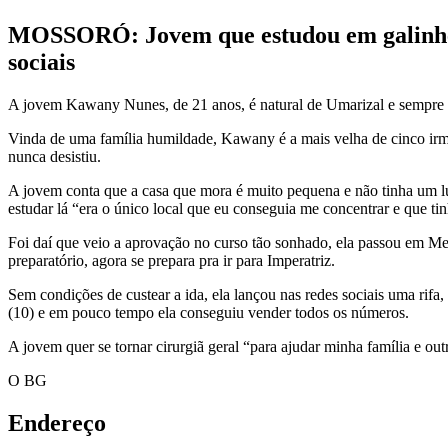
MOSSORÓ: Jovem que estudou em galinheiro
sociais
A jovem Kawany Nunes, de 21 anos, é natural de Umarizal e sempre 
Vinda de uma família humildade, Kawany é a mais velha de cinco irmã
nunca desistiu.
A jovem conta que a casa que mora é muito pequena e não tinha um lug
estudar lá “era o único local que eu conseguia me concentrar e que t
Foi daí que veio a aprovação no curso tão sonhado, ela passou em M
preparatório, agora se prepara pra ir para Imperatriz.
Sem condições de custear a ida, ela lançou nas redes sociais uma ri
(10) e em pouco tempo ela conseguiu vender todos os números.
A jovem quer se tornar cirurgiã geral “para ajudar minha família e 
O BG
Endereço