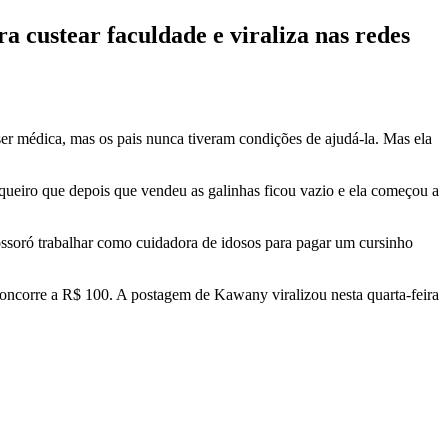
custear faculdade e viraliza nas redes
r médica, mas os pais nunca tiveram condições de ajudá-la. Mas ela
iqueiro que depois que vendeu as galinhas ficou vazio e ela começou a
ssoró trabalhar como cuidadora de idosos para pagar um cursinho
concorre a R$ 100. A postagem de Kawany viralizou nesta quarta-feira