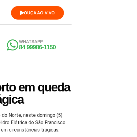
OUÇA AO VIVO
WHATSAPP
84 99986-1150
orto em queda
ágica
de do Norte, neste domingo (5)
Hidro Elétrica do São Francisco
em circunstâncias trágicas.