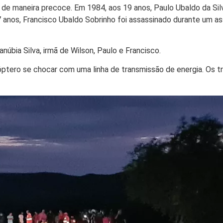
a de maneira precoce. Em 1984, aos 19 anos, Paulo Ubaldo da Sil
7 anos, Francisco Ubaldo Sobrinho foi assassinado durante um as
úbia Silva, irmã de Wilson, Paulo e Francisco.
óptero se chocar com uma linha de transmissão de energia. Os 