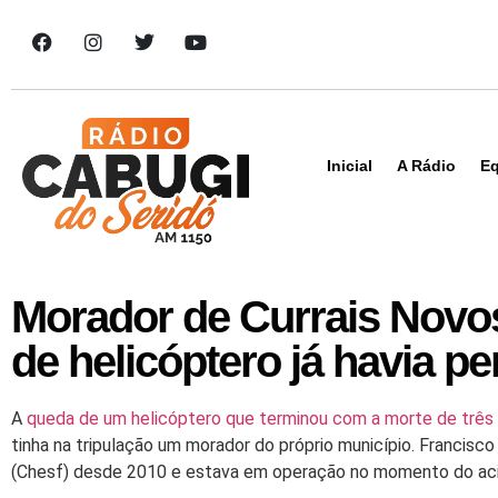
Inicial
A Rádio
Eq
Morador de Currais Novo
de helicóptero já havia p
A
queda de um helicóptero que terminou com a morte de três
tinha na tripulação um morador do próprio município. Francisco
(Chesf) desde 2010 e estava em operação no momento do aciden