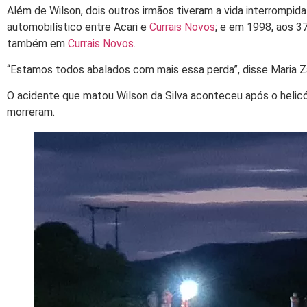
Além de Wilson, dois outros irmãos tiveram a vida interrompid
automobilístico entre Acari e
Currais Novos
; e em 1998, aos 3
também em
Currais Novos
.
“Estamos todos abalados com mais essa perda”, disse Maria Zan
O acidente que matou Wilson da Silva aconteceu após o helic
morreram.