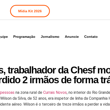
Mídia Kit 2026
uipe
Programação
Jornalismo
Anuncie
Contato
s, trabalhador da Chesf m
erdido 2 irmãos de forma tr
 pessoas
na zona rural de
Currais Novos
, no interior do Rio Gran
 Wilson da Silva, de 52 anos, era inspetor de linha da Companhia 
te aéreo. Wilson é o terceiro de treze irmãos a perder a vida 