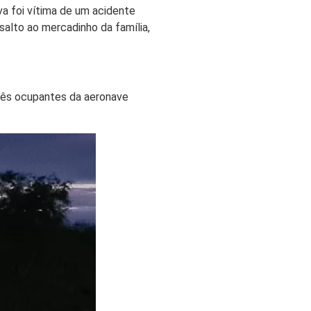
va foi vítima de um acidente
salto ao mercadinho da família,
três ocupantes da aeronave