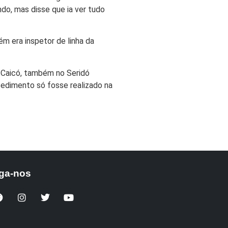
ndo, mas disse que ia ver tudo
m era inspetor de linha da
e Caicó, também no Seridó
cedimento só fosse realizado na
ga-nos