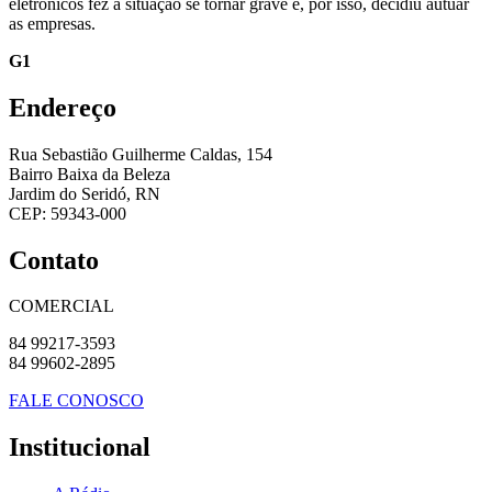
eletrônicos fez a situação se tornar grave e, por isso, decidiu autuar
as empresas.
G1
Endereço
Rua Sebastião Guilherme Caldas, 154
Bairro Baixa da Beleza
Jardim do Seridó, RN
CEP: 59343-000
Contato
COMERCIAL
84 99217-3593
84 99602-2895
FALE CONOSCO
Institucional