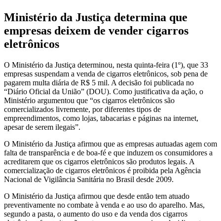
Ministério da Justiça determina que
empresas deixem de vender cigarros
eletrônicos
O Ministério da Justiça determinou, nesta quinta-feira (1º), que 33
empresas suspendam a venda de cigarros eletrônicos, sob pena de
pagarem multa diária de R$ 5 mil. A decisão foi publicada no
“Diário Oficial da União” (DOU). Como justificativa da ação, o
Ministério argumentou que “os cigarros eletrônicos são
comercializados livremente, por diferentes tipos de
empreendimentos, como lojas, tabacarias e páginas na internet,
apesar de serem ilegais”.
O Ministério da Justiça afirmou que as empresas autuadas agem com
falta de transparência e de boa-fé e que induzem os consumidores a
acreditarem que os cigarros eletrônicos são produtos legais. A
comercialização de cigarros eletrônicos é proibida pela Agência
Nacional de Vigilância Sanitária no Brasil desde 2009.
O Ministério da Justiça afirmou que desde então tem atuado
preventivamente no combate à venda e ao uso do aparelho. Mas,
segundo a pasta, o aumento do uso e da venda dos cigarros