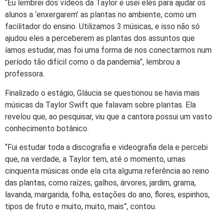
“Eu lembrei dos vídeos da Taylor e usei eles para ajudar os
alunos a ‘enxergarem’ as plantas no ambiente, como um
facilitador do ensino. Utilizamos 3 músicas, e isso não só
ajudou eles a perceberem as plantas dos assuntos que
íamos estudar, mas foi uma forma de nos conectarmos num
período tão difícil como o da pandemia”, lembrou a
professora.
Finalizado o estágio, Gláucia se questionou se havia mais
músicas da Taylor Swift que falavam sobre plantas. Ela
revelou que, ao pesquisar, viu que a cantora possui um vasto
conhecimento botânico.
“Fui estudar toda a discografia e videografia dela e percebi
que, na verdade, a Taylor tem, até o momento, umas
cinquenta músicas onde ela cita alguma referência ao reino
das plantas, como raízes, galhos, árvores, jardim, grama,
lavanda, margarida, folha, estações do ano, flores, espinhos,
tipos de fruto e muito, muito, mais”, contou.