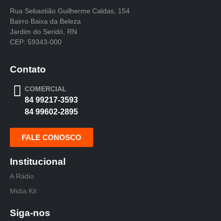
Rua Sebastião Guilherme Caldas, 154
Bairro Baixa da Beleza
Jardim do Seridó, RN
CEP: 59343-000
Contato
COMERCIAL
84 99217-3593
84 99602-2895
FALE CONOSCO
Institucional
A Rádio
Midia Kit
Siga-nos