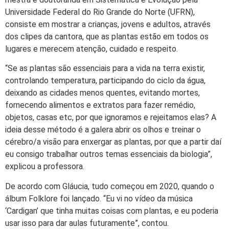
Universidade Federal do Rio Grande do Norte (UFRN),
consiste em mostrar a crianças, jovens e adultos, através
dos clipes da cantora, que as plantas estão em todos os
lugares e merecem atenção, cuidado e respeito.
“Se as plantas são essenciais para a vida na terra existir,
controlando temperatura, participando do ciclo da água,
deixando as cidades menos quentes, evitando mortes,
fornecendo alimentos e extratos para fazer remédio,
objetos, casas etc, por que ignoramos e rejeitamos elas? A
ideia desse método é a galera abrir os olhos e treinar o
cérebro/a visão para enxergar as plantas, por que a partir daí
eu consigo trabalhar outros temas essenciais da biologia”,
explicou a professora.
De acordo com Gláucia, tudo começou em 2020, quando o
álbum Folklore foi lançado. “Eu vi no vídeo da música
‘Cardigan’ que tinha muitas coisas com plantas, e eu poderia
usar isso para dar aulas futuramente”, contou.