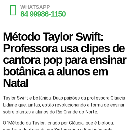
WHATSAPP
84 99986-1150
Método Taylor Swift:
Professora usa clipes de
cantora pop para ensinar
botânica a alunos em
Natal
Taylor Swift e botânica. Duas paixões da professora Gláucia
Lidiane que, juntas, estão revolucionando a forma de ensinar
sobre plantas a alunos do Rio Grande do Norte.
O ‘Método da Taylor’, criado por Gláucia, que é bióloga,
mestra e doutoranda em Sistemática e Evolução pela