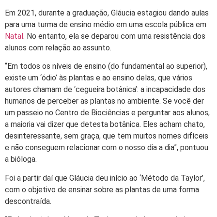
Em 2021, durante a graduação, Gláucia estagiou dando aulas
para uma turma de ensino médio em uma escola pública em
Natal
. No entanto, ela se deparou com uma resistência dos
alunos com relação ao assunto.
“Em todos os níveis de ensino (do fundamental ao superior),
existe um ‘ódio’ às plantas e ao ensino delas, que vários
autores chamam de ‘cegueira botânica’: a incapacidade dos
humanos de perceber as plantas no ambiente. Se você der
um passeio no Centro de Biociências e perguntar aos alunos,
a maioria vai dizer que detesta botânica. Eles acham chato,
desinteressante, sem graça, que tem muitos nomes difíceis
e não conseguem relacionar com o nosso dia a dia”, pontuou
a bióloga.
Foi a partir daí que Gláucia deu início ao ‘Método da Taylor’,
com o objetivo de ensinar sobre as plantas de uma forma
descontraída.