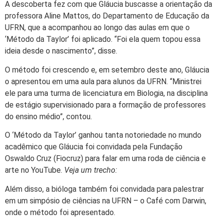
A descoberta fez com que Gláucia buscasse a orientação da
professora Aline Mattos, do Departamento de Educação da
UFRN, que a acompanhou ao longo das aulas em que o
‘Método da Taylor’ foi aplicado. “Foi ela quem topou essa
ideia desde o nascimento”, disse.
O método foi crescendo e, em setembro deste ano, Gláucia
o apresentou em uma aula para alunos da UFRN. “Ministrei
ele para uma turma de licenciatura em Biologia, na disciplina
de estágio supervisionado para a formação de professores
do ensino médio”, contou.
O ‘Método da Taylor’ ganhou tanta notoriedade no mundo
acadêmico que Gláucia foi convidada pela Fundação
Oswaldo Cruz (Fiocruz) para falar em uma roda de ciência e
arte no YouTube.
Veja um trecho:
Além disso, a bióloga também foi convidada para palestrar
em um simpósio de ciências na UFRN – o Café com Darwin,
onde o método foi apresentado.