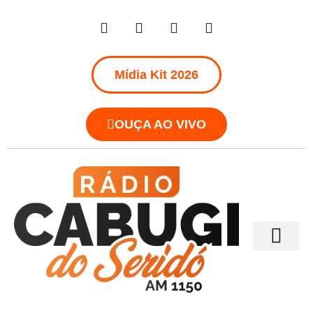
Mídia Kit 2026
OUÇA AO VIVO