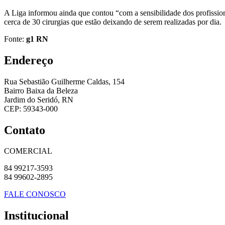
A Liga informou ainda que contou “com a sensibilidade dos profissiona
cerca de 30 cirurgias que estão deixando de serem realizadas por dia.
Fonte:
g1 RN
Endereço
Rua Sebastião Guilherme Caldas, 154
Bairro Baixa da Beleza
Jardim do Seridó, RN
CEP: 59343-000
Contato
COMERCIAL
84 99217-3593
84 99602-2895
FALE CONOSCO
Institucional