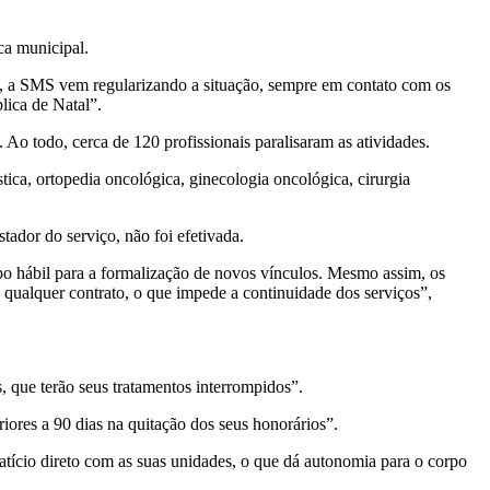
ca municipal.
no, a SMS vem regularizando a situação, sempre em contato com os
lica de Natal”.
Ao todo, cerca de 120 profissionais paralisaram as atividades.
ástica, ortopedia oncológica, ginecologia oncológica, cirurgia
tador do serviço, não foi efetivada.
o hábil para a formalização de novos vínculos. Mesmo assim, os
m qualquer contrato, o que impede a continuidade dos serviços”,
 que terão seus tratamentos interrompidos”.
ores a 90 dias na quitação dos seus honorários”.
atício direto com as suas unidades, o que dá autonomia para o corpo