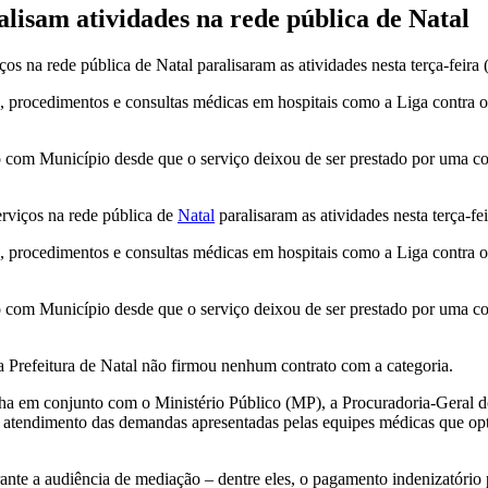
lisam atividades na rede pública de Natal
s na rede pública de Natal paralisaram as atividades nesta terça-feira 
s, procedimentos e consultas médicas em hospitais como a Liga contra o
to com Município desde que o serviço deixou de ser prestado por uma co
erviços na rede pública de
Natal
paralisaram as atividades nesta terça-fe
s, procedimentos e consultas médicas em hospitais como a Liga contra o
to com Município desde que o serviço deixou de ser prestado por uma co
a Prefeitura de Natal não firmou nenhum contrato com a categoria.
ha em conjunto com o Ministério Público (MP), a Procuradoria-Geral 
 o atendimento das demandas apresentadas pelas equipes médicas que o
 a audiência de mediação – dentre eles, o pagamento indenizatório par