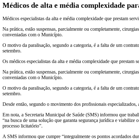
Médicos de alta e média complexidade para
Médicos especialistas da alta e média complexidade que prestam serviço
Na prática, estão suspensas, parcialmente ou completamente, cirurgia
conveniadas com o Município.
O motivo da paralisação, segundo a categoria, é a falta de um contra
setembro.
Os médicos especialistas da alta e média complexidade que prestam s
Na prática, estão suspensas, parcialmente ou completamente, cirurgia
conveniadas com o Município.
O motivo da paralisação, segundo a categoria, é a falta de um contra
setembro.
Desde então, segundo o movimento dos profissionais especializados, 
Em nota, a Secretaria Municipal de Saúde (SMS) informou que trabal
“na busca de uma solução que garanta segurança jurídica e viabilize
processo licitatório”.
A SMS informou que cumpre “integralmente os pontos acordados durante