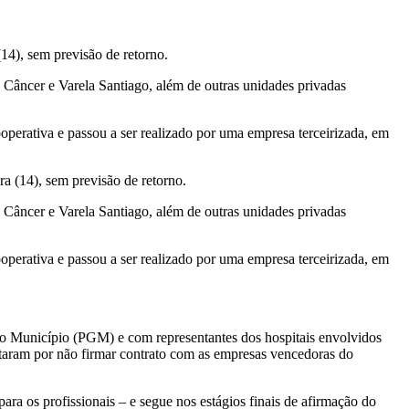
(14), sem previsão de retorno.
 Câncer e Varela Santiago, além de outras unidades privadas
operativa e passou a ser realizado por uma empresa terceirizada, em
ira (14), sem previsão de retorno.
 Câncer e Varela Santiago, além de outras unidades privadas
operativa e passou a ser realizado por uma empresa terceirizada, em
do Município (PGM) e com representantes dos hospitais envolvidos
ptaram por não firmar contrato com as empresas vencedoras do
a os profissionais – e segue nos estágios finais de afirmação do