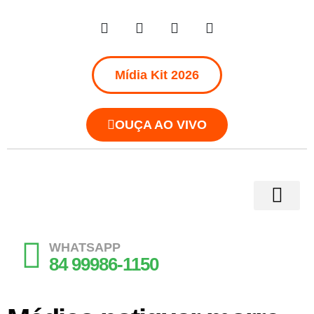
Mídia Kit 2026
OUÇA AO VIVO
WHATSAPP
84 99986-1150