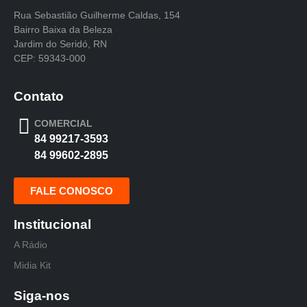
Rua Sebastião Guilherme Caldas, 154
Bairro Baixa da Beleza
Jardim do Seridó, RN
CEP: 59343-000
Contato
COMERCIAL
84 99217-3593
84 99602-2895
FALE CONOSCO
Institucional
A Rádio
Midia Kit
Siga-nos