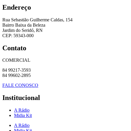
Endereço
Rua Sebastião Guilherme Caldas, 154
Bairro Baixa da Beleza
Jardim do Seridó, RN
CEP: 59343-000
Contato
COMERCIAL
84 99217-3593
84 99602-2895
FALE CONOSCO
Institucional
A Rádio
Midia Kit
A Rádio
Midia Kit