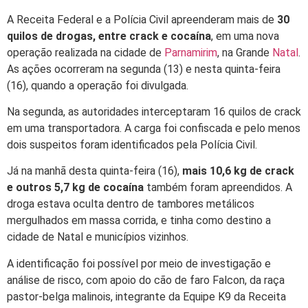
A Receita Federal e a Polícia Civil apreenderam mais de
30
quilos de drogas, entre crack e cocaína
, em uma nova
operação realizada na cidade de
Parnamirim
, na Grande
Natal
.
As ações ocorreram na segunda (13) e nesta quinta-feira
(16), quando a operação foi divulgada.
Na segunda, as autoridades interceptaram 16 quilos de crack
em uma transportadora. A carga foi confiscada e pelo menos
dois suspeitos foram identificados pela Polícia Civil.
Já na manhã desta quinta-feira (16),
mais 10,6 kg de crack
e outros 5,7 kg de cocaína
também foram apreendidos.
A
droga estava oculta dentro de tambores metálicos
mergulhados em massa corrida
, e tinha como destino a
cidade de Natal e municípios vizinhos.
A identificação foi possível por meio de investigação e
análise de risco, com apoio do cão de faro Falcon, da raça
pastor-belga malinois, integrante da Equipe K9 da Receita