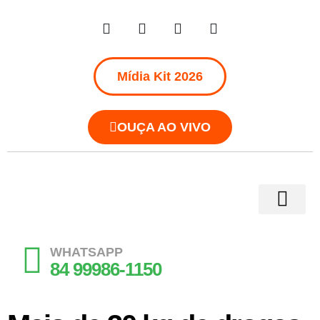
Mídia Kit 2026
OUÇA AO VIVO
WHATSAPP
84 99986-1150