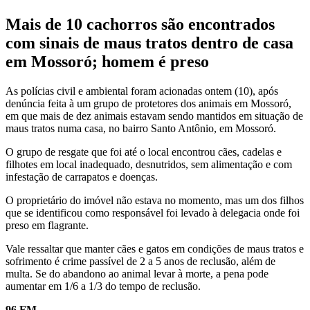
Mais de 10 cachorros são encontrados
com sinais de maus tratos dentro de casa
em Mossoró; homem é preso
As polícias civil e ambiental foram acionadas ontem (10), após
denúncia feita à um grupo de protetores dos animais em Mossoró,
em que mais de dez animais estavam sendo mantidos em situação de
maus tratos numa casa, no bairro Santo Antônio, em Mossoró.
O grupo de resgate que foi até o local encontrou cães, cadelas e
filhotes em local inadequado, desnutridos, sem alimentação e com
infestação de carrapatos e doenças.
O proprietário do imóvel não estava no momento, mas um dos filhos
que se identificou como responsável foi levado à delegacia onde foi
preso em flagrante.
Vale ressaltar que manter cães e gatos em condições de maus tratos e
sofrimento é crime passível de 2 a 5 anos de reclusão, além de
multa. Se do abandono ao animal levar à morte, a pena pode
aumentar em 1/6 a 1/3 do tempo de reclusão.
96 FM