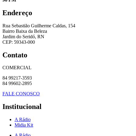
Endereço
Rua Sebastião Guilherme Caldas, 154
Bairro Baixa da Beleza
Jardim do Seridó, RN
CEP: 59343-000
Contato
COMERCIAL
84 99217-3593
84 99602-2895
FALE CONOSCO
Institucional
A Rádio
Midia Kit
A Rádio