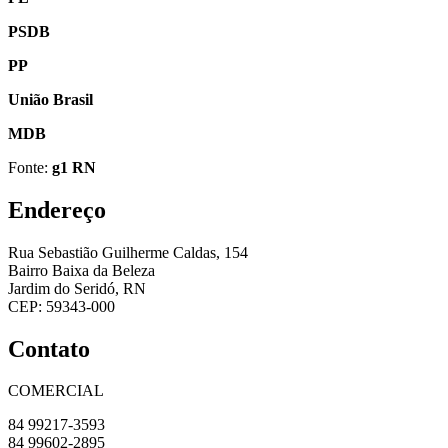
PSDB
PP
União Brasil
MDB
Fonte:
g1 RN
Endereço
Rua Sebastião Guilherme Caldas, 154
Bairro Baixa da Beleza
Jardim do Seridó, RN
CEP: 59343-000
Contato
COMERCIAL
84 99217-3593
84 99602-2895