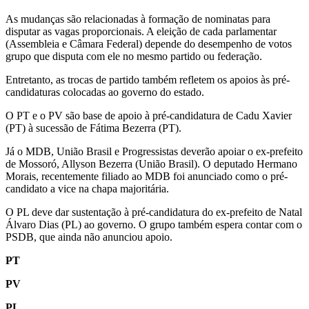
As mudanças são relacionadas à formação de nominatas para
disputar as vagas proporcionais. A eleição de cada parlamentar
(Assembleia e Câmara Federal) depende do desempenho de votos
grupo que disputa com ele no mesmo partido ou federação.
Entretanto, as trocas de partido também refletem os apoios às pré-
candidaturas colocadas ao governo do estado.
O PT e o PV são base de apoio à pré-candidatura de Cadu Xavier
(PT) à sucessão de Fátima Bezerra (PT).
Já o MDB, União Brasil e Progressistas deverão apoiar o ex-prefeito
de Mossoró, Allyson Bezerra (União Brasil). O deputado Hermano
Morais, recentemente filiado ao MDB foi anunciado como o pré-
candidato a vice na chapa majoritária.
O PL deve dar sustentação à pré-candidatura do ex-prefeito de Natal
Álvaro Dias (PL) ao governo. O grupo também espera contar com o
PSDB, que ainda não anunciou apoio.
PT
PV
PL