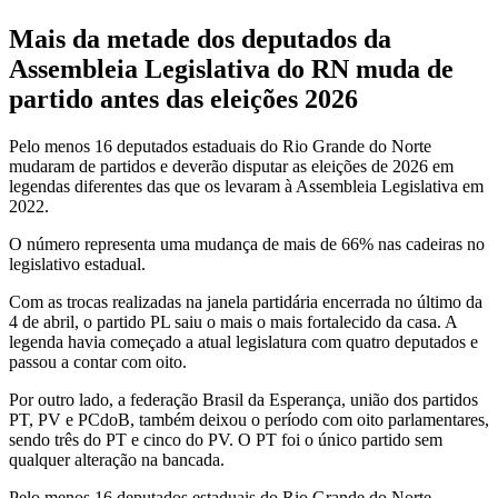
Mais da metade dos deputados da
Assembleia Legislativa do RN muda de
partido antes das eleições 2026
Pelo menos 16 deputados estaduais do Rio Grande do Norte
mudaram de partidos e deverão disputar as eleições de 2026 em
legendas diferentes das que os levaram à Assembleia Legislativa em
2022.
O número representa uma mudança de mais de 66% nas cadeiras no
legislativo estadual.
Com as trocas realizadas na janela partidária encerrada no último da
4 de abril, o partido PL saiu o mais o mais fortalecido da casa. A
legenda havia começado a atual legislatura com quatro deputados e
passou a contar com oito.
Por outro lado, a federação Brasil da Esperança, união dos partidos
PT, PV e PCdoB, também deixou o período com oito parlamentares,
sendo três do PT e cinco do PV. O PT foi o único partido sem
qualquer alteração na bancada.
Pelo menos 16 deputados estaduais do Rio Grande do Norte