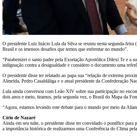
O presidente Luiz Inácio Lula da Silva se reuniu nesta segunda-feira 
Brasil e os imensos desafios que temos que enfrentar no mundo”.
“Parabenizei o santo padre pela Exortação Apostólica Dilexi Te e a
indignação contra a desigualdade e considero o documento uma referênc
O presidente disse ter relatado ao papa sua “relação de extrema pro
Almeida, Pedro Casaldáliga e o atual presidente da Confederação Na
Lula ainda conversou com Leão XIV sobre sua participação no encont
dois anos e meio, tiramos, pela segunda vez, o Brasil do Mapa da Fo
“Agora, estamos levando este debate para o mundo por meio da Alian
Círio de Nazaré
Ainda em seu tuíte, o presidente disse ter convidado o pontífice p
a importância histórica de realizarmos uma Conferência do Clima pel