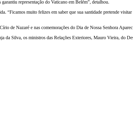
as garantiu representação do Vaticano em Belém”, detalhou.
inida. “Ficamos muito felizes em saber que sua santidade pretende visi
Círio de Nazaré e nas comemorações do Dia de Nossa Senhora Aparecid
da Silva, os ministros das Relações Exteriores, Mauro Vieira, do Des