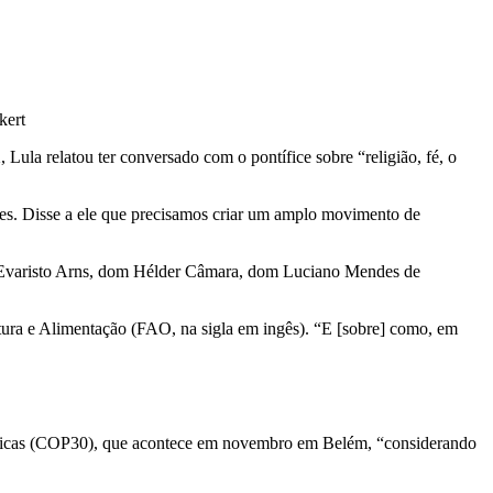
kert
Lula relatou ter conversado com o pontífice sobre “religião, fé, o
res. Disse a ele que precisamos criar um amplo movimento de
ulo Evaristo Arns, dom Hélder Câmara, dom Luciano Mendes de
ura e Alimentação (FAO, na sigla em ingês). “E [sobre] como, em
imáticas (COP30), que acontece em novembro em Belém, “considerando