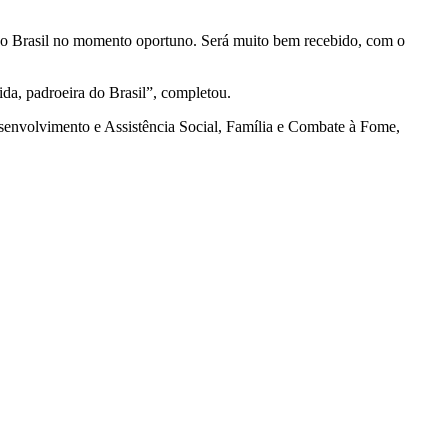
tar o Brasil no momento oportuno. Será muito bem recebido, com o
a, padroeira do Brasil”, completou.
envolvimento e Assistência Social, Família e Combate à Fome,