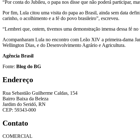
“Por conta do Jubileu, o papa nos disse que não poderá participar, m
Por fim, Lula citou uma visita do papa ao Brasil, ainda sem data def
carinho, o acolhimento e a fé do povo brasileiro”, escreveu.
“Lembrei que, ontem, tivemos uma demonstração imensa dessa fé no 
Acompanharam Lula no encontro com Leão XIV a primeira-dama Janja 
Wellington Dias, e do Desenvolvimento Agrário e Agricultura.
Agência Brasil
Fonte:
Blog do BG
Endereço
Rua Sebastião Guilherme Caldas, 154
Bairro Baixa da Beleza
Jardim do Seridó, RN
CEP: 59343-000
Contato
COMERCIAL