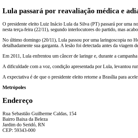
Lula passará por reavaliação médica e adi
O presidente eleito Luiz Inácio Lula da Silva (PT) passará por uma no
nesta terça-feira (22/11), segundo interlocutores do partido, mas aca
No último domingo (20/11), Lula passou por uma laringoscopia no Hos
detalhadamente sua garganta. A lesão foi detectada antes da viagem de
Em 2011, Lula enfrentou um câncer de laringe e, durante a campanha e
A dificuldade com a voz, condição apresentada por Lula, levantou rum
A expectativa é de que o presidente eleito retorne a Brasília para ac
Metrópoles
Endereço
Rua Sebastião Guilherme Caldas, 154
Bairro Baixa da Beleza
Jardim do Seridó, RN
CEP: 59343-000