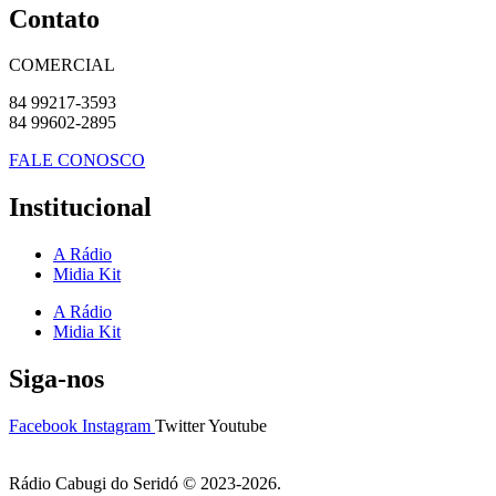
Contato
COMERCIAL
84 99217-3593
84 99602-2895
FALE CONOSCO
Institucional
A Rádio
Midia Kit
A Rádio
Midia Kit
Siga-nos
Facebook
Instagram
Twitter
Youtube
Rádio Cabugi do Seridó © 2023-2026.