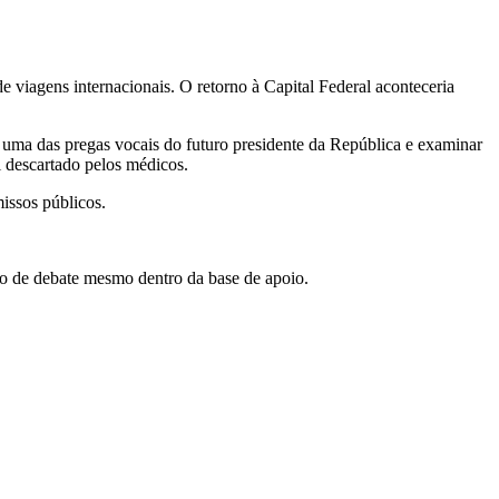
e viagens internacionais. O retorno à Capital Federal aconteceria
 uma das pregas vocais do futuro presidente da República e examinar
i descartado pelos médicos.
issos públicos.
lvo de debate mesmo dentro da base de apoio.