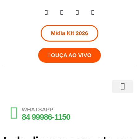
Mídia Kit 2026
OUÇA AO VIVO
WHATSAPP
84 99986-1150