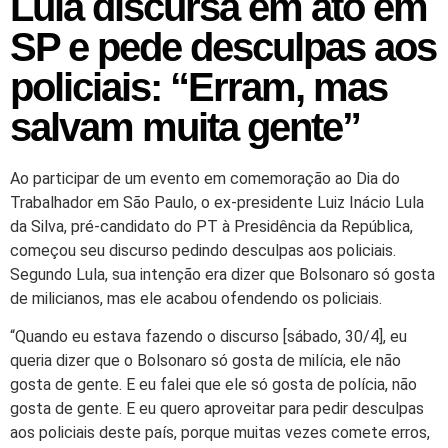
Lula discursa em ato em
SP e pede desculpas aos
policiais: “Erram, mas
salvam muita gente”
Ao participar de um evento em comemoração ao Dia do
Trabalhador em São Paulo, o ex-presidente Luiz Inácio Lula
da Silva, pré-candidato do PT à Presidência da República,
começou seu discurso pedindo desculpas aos policiais.
Segundo Lula, sua intenção era dizer que Bolsonaro só gosta
de milicianos, mas ele acabou ofendendo os policiais.
“Quando eu estava fazendo o discurso [sábado, 30/4], eu
queria dizer que o Bolsonaro só gosta de milícia, ele não
gosta de gente. E eu falei que ele só gosta de polícia, não
gosta de gente. E eu quero aproveitar para pedir desculpas
aos policiais deste país, porque muitas vezes comete erros,