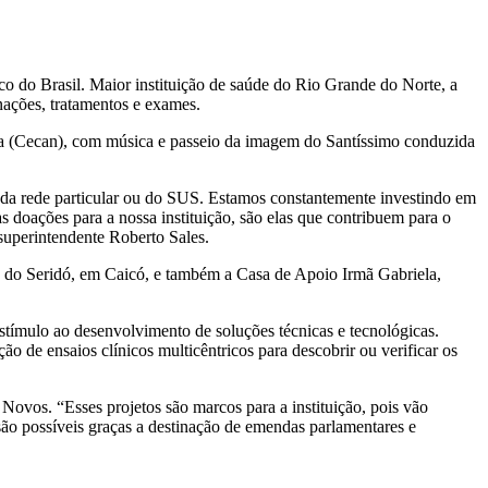
o do Brasil. Maior instituição de saúde do Rio Grande do Norte, a
rnações, tratamentos e exames.
ogia (Cecan), com música e passeio da imagem do Santíssimo conduzida
s da rede particular ou do SUS. Estamos constantemente investindo em
 doações para a nossa instituição, são elas que contribuem para o
superintendente Roberto Sales.
ia do Seridó, em Caicó, e também a Casa de Apoio Irmã Gabriela,
estímulo ao desenvolvimento de soluções técnicas e tecnológicas.
o de ensaios clínicos multicêntricos para descobrir ou verificar os
Novos. “Esses projetos são marcos para a instituição, pois vão
 são possíveis graças a destinação de emendas parlamentares e