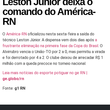
Leston Júnior deixa o
comando do América-
RN
O
América-RN
oficializou nesta sexta-feira a saída do
técnico Leston Júnior. A dispensa vem dois dias após
a
frustrante eliminação na primeira fase da Copa do Brasil
. O
Alvirrubro vencia o União-TO por 2 a 0, mas permitiu a virada
e foi derrotado por 4 a 2. O clube deixou de arrecadar R$ 1
milhão com a queda precoce no torneio nacional.
Leia mais notícias do esporte potiguar no ge RN |
ge.globo/rn
Fonte:
g1 RN