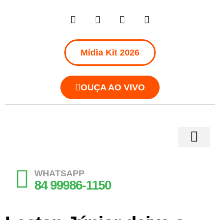
Mídia Kit 2026
OUÇA AO VIVO
WHATSAPP
84 99986-1150