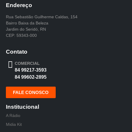
Endereço
Rua Sebastião Guilherme Caldas, 154
Bairro Baixa da Beleza
Jardim do Seridó, RN
CEP: 59343-000
Contato
COMERCIAL
84 99217-3593
84 99602-2895
FALE CONOSCO
Institucional
A Rádio
Midia Kit