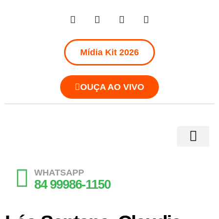
Mídia Kit 2026
OUÇA AO VIVO
WHATSAPP
84 99986-1150