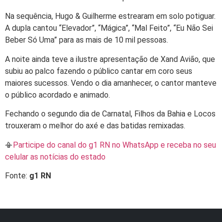
Na sequência, Hugo & Guilherme estrearam em solo potiguar.
A dupla cantou “Elevador”, “Mágica”, “Mal Feito”, “Eu Não Sei
Beber Só Uma” para as mais de 10 mil pessoas.
A noite ainda teve a ilustre apresentação de Xand Avião, que
subiu ao palco fazendo o público cantar em coro seus
maiores sucessos. Vendo o dia amanhecer, o cantor manteve
o público acordado e animado.
Fechando o segundo dia de Carnatal, Filhos da Bahia e Locos
trouxeram o melhor do axé e das batidas remixadas.
📳
Participe do canal do g1 RN no WhatsApp e receba no seu
celular as notícias do estado
Fonte:
g1 RN