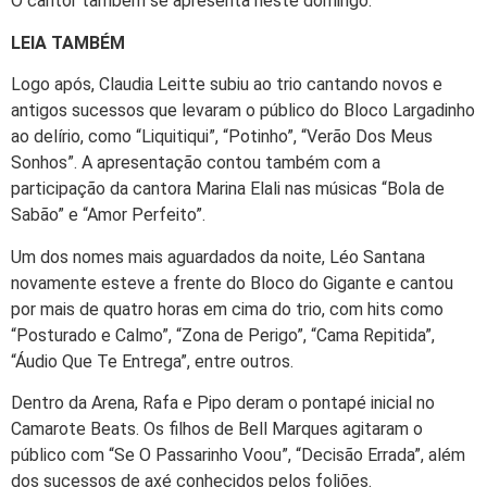
O cantor também se apresenta neste domingo.
LEIA TAMBÉM
Logo após, Claudia Leitte subiu ao trio cantando novos e
antigos sucessos que levaram o público do Bloco Largadinho
ao delírio, como “Liquitiqui”, “Potinho”, “Verão Dos Meus
Sonhos”. A apresentação contou também com a
participação da cantora Marina Elali nas músicas “Bola de
Sabão” e “Amor Perfeito”.
Um dos nomes mais aguardados da noite, Léo Santana
novamente esteve a frente do Bloco do Gigante e cantou
por mais de quatro horas em cima do trio, com hits como
“Posturado e Calmo”, “Zona de Perigo”, “Cama Repitida”,
“Áudio Que Te Entrega”, entre outros.
Dentro da Arena, Rafa e Pipo deram o pontapé inicial no
Camarote Beats. Os filhos de Bell Marques agitaram o
público com “Se O Passarinho Voou”, “Decisão Errada”, além
dos sucessos de axé conhecidos pelos foliões.