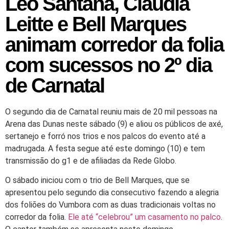
Léo Santana, Claudia
Leitte e Bell Marques
animam corredor da folia
com sucessos no 2º dia
de Carnatal
O segundo dia de Carnatal reuniu mais de 20 mil pessoas na
Arena das Dunas neste sábado (9) e aliou os públicos de axé,
sertanejo e forró nos trios e nos palcos do evento até a
madrugada. A festa segue até este domingo (10) e tem
transmissão do g1 e de afiliadas da Rede Globo.
O sábado iniciou com o trio de Bell Marques, que se
apresentou pelo segundo dia consecutivo fazendo a alegria
dos foliões do Vumbora com as duas tradicionais voltas no
corredor da folia.
Ele até “celebrou” um casamento no palco
.